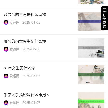
命最苦的生肖是什么动物
订
单
爱运网
2025-08-08
查
询
属马的前世今生是什么命
爱运网
2025-08-08
87年女生属什么命
爱运网
2025-08-07
手掌大手指短是什么命男人
爱运网
2025-08-07