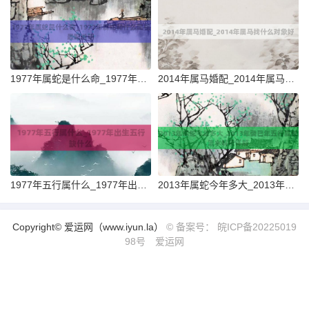
1977年属蛇是什么命_1977年属蛇和什么属相最配说明
2014年属马婚配_2014年属马找什么对象好
1977年五行属什么_1977年出生五行缺什么
2013年属蛇今年多大_2013年癸巳年五行属长流水解析详解
Copyright© 爱运网（www.iyun.la）
© 备案号： 皖ICP备20225019
98号
爱运网