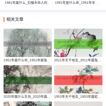
1981年属什么_石榴木命人的性格与运势
1991年是什么命_1991年辛未年五行属路旁土解析详解
相关文章
1951年是什么命_1951年属兔最新运势查询
2011年天干地支_2011年属兔几月出生最好命分析
2020年属什么生肖_2020年属鼠和什么属相最配说明
1953年天干地支_1953年属蛇找什么对象好