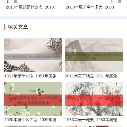
上一篇
下一篇
2013年属蛇是什么命_2013年癸巳年五行属长流水解析
2003年属羊今年多大_2003年属羊最新运势查询大全
相关文章
1951年是什么命_1951年属兔最新运势查询
2011年天干地支_2011年属兔几月出生最好命分析
2020年属什么生肖_2020年属鼠和什么属相最配说明
1953年天干地支_1953年属蛇找什么对象好