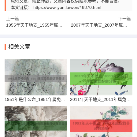
原创文章，禁止转载，文章内容仅供娱乐参考，不能盲信。
本文链接：
https://www.iyun.la/wen/48870.html
上一篇
下一篇
1955年天干地支_1955年属羊五行是什么命
2007年天干地支_2007年属猪五行是什么命详解
相关文章
1951年是什么命_1951年属兔最新运势查询
2011年天干地支_2011年属兔几月出生最好命分析