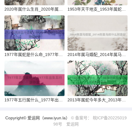
2020年属什么生肖_2020年属鼠和什么属相最配说明
1953年天干地支_1953年属蛇找什么对象好
1977年属蛇是什么命_1977年属蛇和什么属相最配说明
2014年属马婚配_2014年属马找什么对象好
1977年五行属什么_1977年出生五行缺什么
2013年属蛇今年多大_2013年癸巳年五行属长流水解析详解
Copyright© 爱运网（www.iyun.la）
© 备案号： 皖ICP备20225019
98号
爱运网