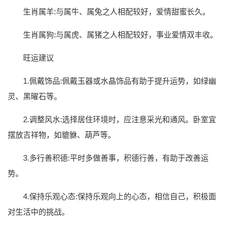
生肖属羊:与属牛、属兔之人相配较好，爱情甜蜜长久。
生肖属狗:与属虎、属猪之人相配较好，事业爱情双丰收。
旺运建议
1.佩戴饰品:佩戴玉器或水晶饰品有助于提升运势，如绿幽
灵、黑曜石等。
2.调整风水:选择居住环境时，应注意采光和通风。卧室宜
摆放吉祥物，如貔貅、葫芦等。
3.多行善积德:平时多做善事，积德行善，有助于改善运
势。
4.保持乐观心态:保持乐观向上的心态，相信自己，积极面
对生活中的挑战。