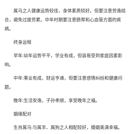
属马之人健康运势较佳，身体素质较好。但要注意劳逸结
合，避免过度劳累。中年时期要注意肠胃和心血管方面的疾
病。
终身运程
早年:幼年运势平平，学业有成，但容易受到家庭因素影
响。
中年:事业有成，财运亨通，但要注意感情纠纷和健康问
题。
晚年:生活安逸，子孙孝顺，享受晚年之福。
姻缘配对
生肖属马:与属羊、属狗之人相配较好，婚姻美满幸福。