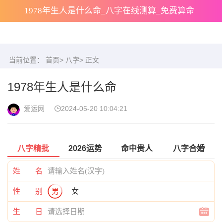
1978年生人是什么命_八字在线测算_免费算命
当前位置：
首页
>
八字
> 正文
1978年生人是什么命
爱运网
2024-05-20 10:04:21
八字精批
2026运势
命中贵人
八字合婚
姓 名
性 别
男
女
生 日