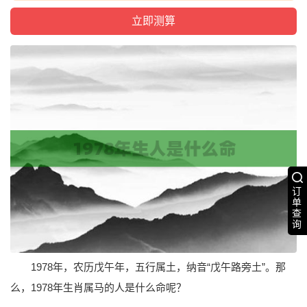
订
单
查
询
1978年，农历戊午年，五行属土，纳音“戊午路旁土”。那
么，1978年生肖属马的人是什么命呢？