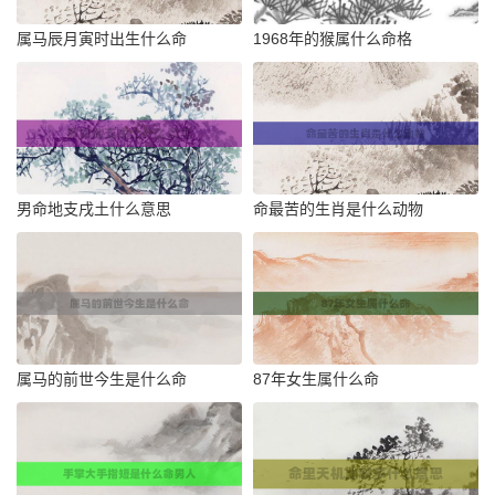
属马辰月寅时出生什么命
1968年的猴属什么命格
男命地支戌土什么意思
命最苦的生肖是什么动物
属马的前世今生是什么命
87年女生属什么命