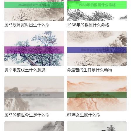
属马辰月寅时出生什么命
1968年的猴属什么命格
男命地支戌土什么意思
命最苦的生肖是什么动物
属马的前世今生是什么命
87年女生属什么命