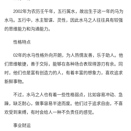
2002年为农历壬午年，五行属水，故出生于这一年的马为
水马。五行中，水主智谋、灵性，因此水马之人往往具有较强
的思维能力和沟通能力。
性格特点
02年的水马性格外向开朗，为人热情友善，乐于助人。他
们思维敏捷，善于交际，能够在各种场合表现得游刃有余。同
时，他们也是富有创造力的人，有着丰富的想象力，喜欢追求
新鲜事物。
不过，水马之人也有着一些性格弱点，比如容易冲动、急
躁，缺乏耐心，做事容易半途而废。他们过于追求自由，不喜
欢受到束缚，有时会给人一种不负责任的感觉。
事业财运