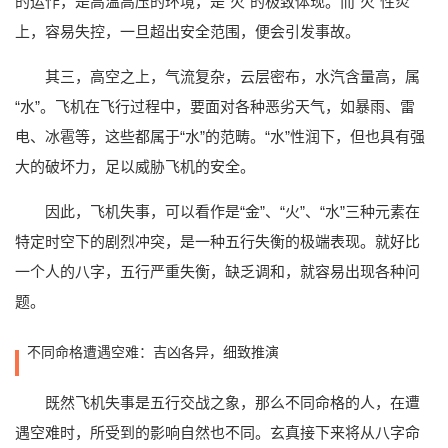
的运作，是高温高压的环境，是“火”的极致体现。而“火”性炎
上，容易失控，一旦超出安全范围，便会引发事故。
其三，高空之上，气流复杂，云层密布，水汽含量高，属
“水”。飞机在飞行过程中，要面对各种恶劣天气，如暴雨、雷
电、冰雹等，这些都属于“水”的范畴。“水”性润下，但也具有强
大的破坏力，足以威胁飞机的安全。
因此，飞机失事，可以看作是“金”、“火”、“水”三种元素在
特定时空下的剧烈冲突，是一种五行失衡的极端表现。就好比
一个人的八字，五行严重失衡，缺乏调和，就容易出现各种问
题。
不同命格遭遇空难：吉凶各异，细致推演
既然飞机失事是五行交战之象，那么不同命格的人，在遭
遇空难时，所受到的影响自然也不同。玄真接下来将从八字命