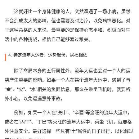
这就好比一个身体健康的人，突然遭遇了一场小病，虽然
不会造成太大的影响，但也需要及时治疗，以免病情恶化。对
于这种命格的人来说，最重要的是保持心态平和，积极面对生
活中的各种挑战，相信自己能够渡过难关。
4. 特定流年大运者：运势起伏，祸福相依
除了命局本身的五行属性外，流年大运也会对一个人的运
势产生重要的影响。如果一个人在某个流年大运中，遇到了与
“金”、“火”、“水”相关的负面信息，那么在乘坐飞机时，就要格
外小心，以免遭遇意外事故。
例如，如果一个人在“庚申”、“辛酉”等金旺的流年大运中，
或者在“丙午”、“丁巳”等火旺的流年大运中，乘坐飞机，就要格
外注意安全。最好选择一些具有“土”属性的日子出行，以化解过