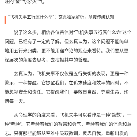
旺的“金”气或“火”气。
“飞机失事五行属什么命”：玄真独家解析，颠覆传统认知
说了这么多，相信各位善信对“飞机失事五行属什么命”这个
问题，已经有了一定的了解。但玄真认为，这个问题不能简单
地用五行来归类，更不能用宿命论的观点来看待。我们要从更
深层次的角度去思考，去挖掘其中的哲理。
玄真认为，飞机失事不仅仅是五行失衡的表现，更是一种
警示，一种提醒。它提醒我们，在追求速度和效率的同时，不
能忽视安全和责任。它提醒我们，要敬畏自然，尊重生命，珍
惜每一天。
从命理学的角度来看，飞机失事可以看作是一种“劫数”，一
种“考验”。它考验着我们的智慧和勇气，考验着我们的信念和意
志。只有那些能够从空难中吸取教训，反思自我，重新出发的