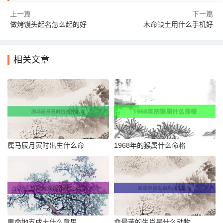
上一篇
下一篇
做烤馒头起名怎么起的好
木命缺土用什么手机好
相关文章
属马辰月寅时出生什么命
1968年的猴属什么命格
男命地支戌土什么意思
命最苦的生肖是什么动物