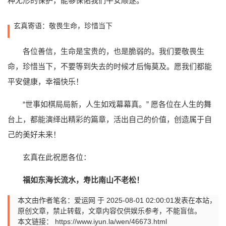
种无形的保护，能够保佑我们平安顺遂。
玄真寄语：敬畏生命，珍惜当下
各位善信，生命是宝贵的，也是脆弱的。我们要敬畏生
命，珍惜当下，不要等到失去的时候才后悔莫及。愿我们都能
平安健康，幸福快乐！
“世事如棋局局新，人生如戏幕幕真。” 愿各位在人生的舞
台上，都能演绎出精彩的篇章，活出自己的价值，创造属于自
己的美好未来！
玄真在此祝愿各位：
福如东海长流水，寿比南山不老松！
本文由作者笔名：爱运网 于 2025-08-01 02:00:01发表在本站，
原创文章，禁止转载，文章内容仅供娱乐参考，不能盲信。
本文链接：
https://www.iyun.la/wen/46673.html