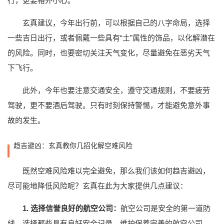
行，更要格外小心。
玄真建议，今年出行前，可以根据自己的八字命局，选择
一些吉日出行，或者佩戴一些具有“土”属性的饰品，以化解潜在
的风险。同时，也要密切关注天气变化，尽量避免在恶劣天气
下飞行。
此外，今年也要注意交通安全，遵守交通规则，不要疲劳
驾驶，更不要酒后驾驶。只有时刻保持警惕，才能避免意外事
故的发生。
趋吉避凶：玄真教你几招化解空难风险
既然空难风险难以完全避免，那么我们该如何趋吉避凶，
尽可能地降低风险呢？玄真在此为大家提供几点建议：
1. 选择信誉良好的航空公司：
航空公司是安全的第一道防
线。选择那些具有良好安全记录，维护保养完善的航空公司，