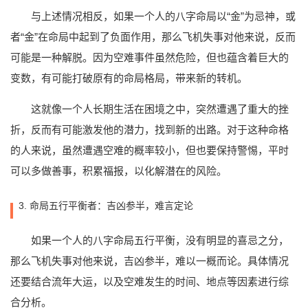
与上述情况相反，如果一个人的八字命局以“金”为忌神，或
者“金”在命局中起到了负面作用，那么飞机失事对他来说，反而
可能是一种解脱。因为空难事件虽然危险，但也蕴含着巨大的
变数，有可能打破原有的命局格局，带来新的转机。
这就像一个人长期生活在困境之中，突然遭遇了重大的挫
折，反而有可能激发他的潜力，找到新的出路。对于这种命格
的人来说，虽然遭遇空难的概率较小，但也要保持警惕，平时
可以多做善事，积累福报，以化解潜在的风险。
3. 命局五行平衡者：吉凶参半，难言定论
如果一个人的八字命局五行平衡，没有明显的喜忌之分，
那么飞机失事对他来说，吉凶参半，难以一概而论。具体情况
还要结合流年大运，以及空难发生的时间、地点等因素进行综
合分析。