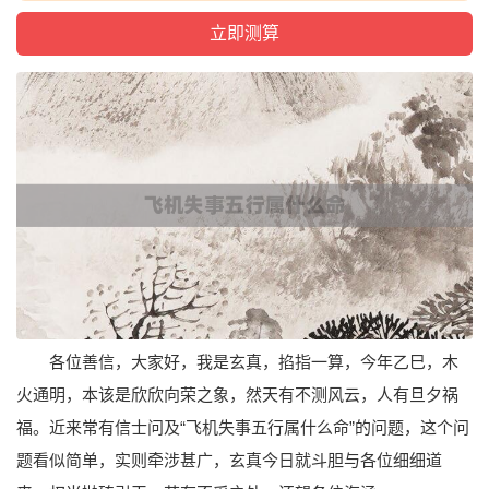
各位善信，大家好，我是玄真，掐指一算，今年乙巳，木
火通明，本该是欣欣向荣之象，然天有不测风云，人有旦夕祸
福。近来常有信士问及“飞机失事五行属什么命”的问题，这个问
题看似简单，实则牵涉甚广，玄真今日就斗胆与各位细细道