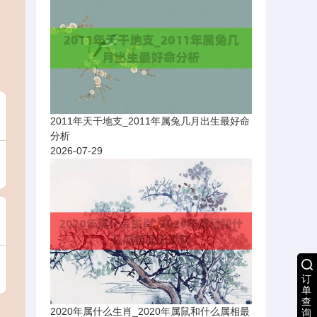
2011年天干地支_2011年属兔几月出生最好命
分析
2026-07-29
订
单
查
2020年属什么生肖_2020年属鼠和什么属相最
询