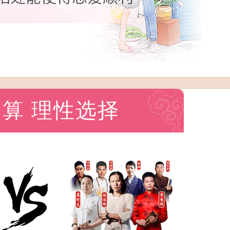
算 理性选择