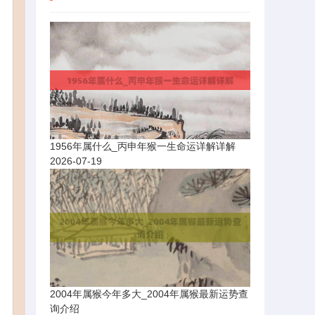
1956年属什么_丙申年猴一生命运详解详解
2026-07-19
2004年属猴今年多大_2004年属猴最新运势查
询介绍