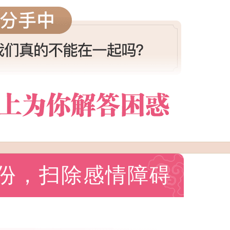
份，扫除感情障碍