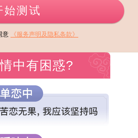
开始测试
同意
《服务声明及隐私条款》
情中有困惑?