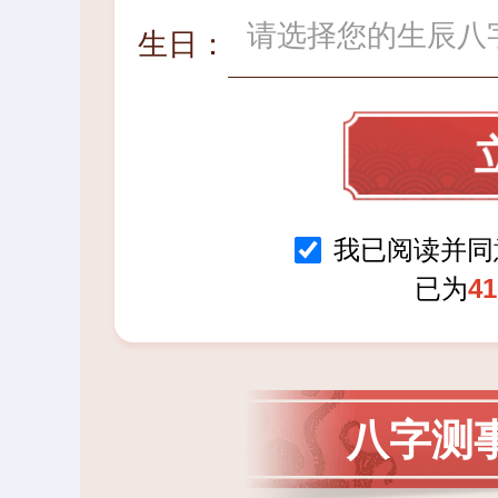
生日：
我已阅读并
已为
41
八字测