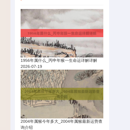
1956年属什么_丙申年猴一生命运详解详解
2026-07-19
2004年属猴今年多大_2004年属猴最新运势查
询介绍