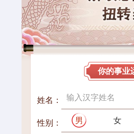
你的事业
姓名：
男
女
性别：