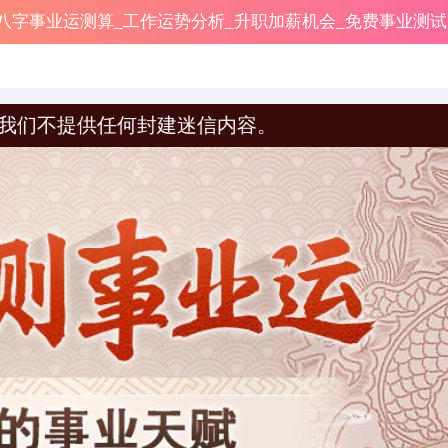
八字事业运测算_工作运势分析_升职加薪机会_免费事业测试
封建迷信内容。