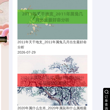
2011年天干地支_2011年属兔几月出生最好命
分析
2026-07-29
订
单
查
2020年属什么生肖_2020年属鼠和什么属相最
询