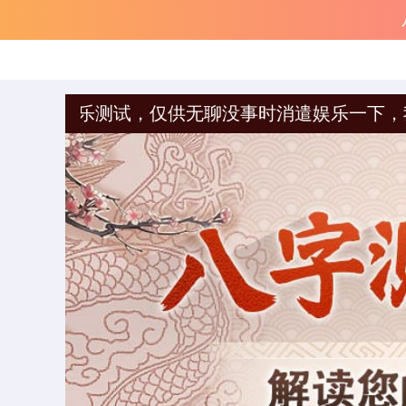
试，仅供无聊没事时消遣娱乐一下，我们不提供任何