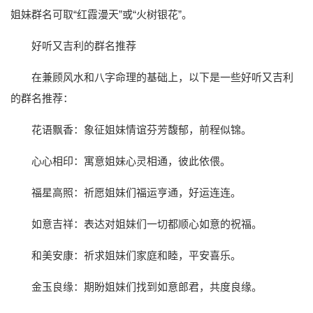
姐妹群名可取“红霞漫天”或“火树银花”。
好听又吉利的群名推荐
在兼顾风水和八字命理的基础上，以下是一些好听又吉利
的群名推荐：
花语飘香：象征姐妹情谊芬芳馥郁，前程似锦。
心心相印：寓意姐妹心灵相通，彼此依偎。
福星高照：祈愿姐妹们福运亨通，好运连连。
如意吉祥：表达对姐妹们一切都顺心如意的祝福。
和美安康：祈求姐妹们家庭和睦，平安喜乐。
金玉良缘：期盼姐妹们找到如意郎君，共度良缘。