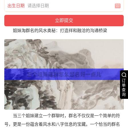
出生日期
姐妹淘群名的风水奥秘：打造祥和融洽的沟通桥梁
订
单
查
询
当三个姐妹建立一个群聊时，群名不仅仅是一个简单的符
号，更是一份蕴含着风水和八字信息的宝藏。一个恰当的群名