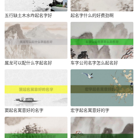
五行缺土木水咋起名字好
起名字什么的好费劲啊
属龙可以配什么字起名好
车字公司名字怎么起名好
窦起名寓意好的名字
宏字起名寓意好的字