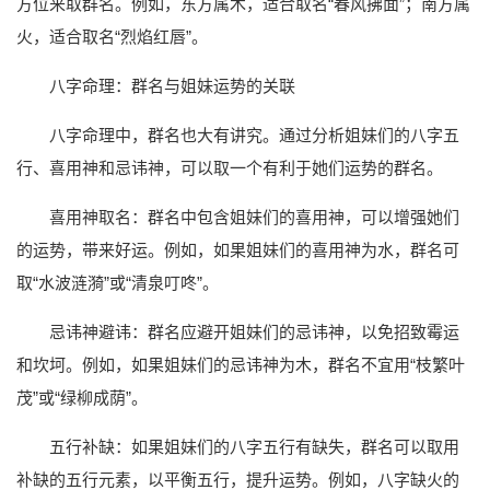
方位来取群名。例如，东方属木，适合取名“春风拂面”；南方属
火，适合取名“烈焰红唇”。
八字命理：群名与姐妹运势的关联
八字命理中，群名也大有讲究。通过分析姐妹们的八字五
行、喜用神和忌讳神，可以取一个有利于她们运势的群名。
喜用神取名：群名中包含姐妹们的喜用神，可以增强她们
的运势，带来好运。例如，如果姐妹们的喜用神为水，群名可
取“水波涟漪”或“清泉叮咚”。
忌讳神避讳：群名应避开姐妹们的忌讳神，以免招致霉运
和坎坷。例如，如果姐妹们的忌讳神为木，群名不宜用“枝繁叶
茂”或“绿柳成荫”。
五行补缺：如果姐妹们的八字五行有缺失，群名可以取用
补缺的五行元素，以平衡五行，提升运势。例如，八字缺火的