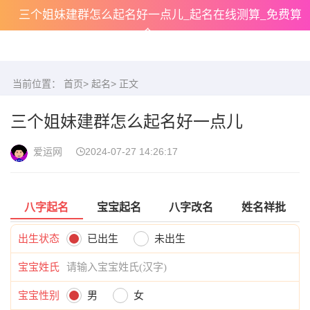
三个姐妹建群怎么起名好一点儿_起名在线测算_免费算
命
当前位置：
首页
>
起名
> 正文
三个姐妹建群怎么起名好一点儿
爱运网
2024-07-27 14:26:17
八字起名
宝宝起名
八字改名
姓名祥批
出生状态
已出生
未出生
宝宝姓氏
宝宝性别
男
女