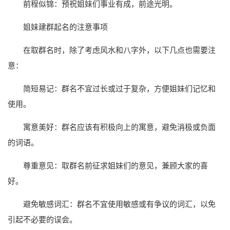
前程似锦：预祝姐妹们事业有成，前途光明。
姐妹建群起名的注意事项
在取群名时，除了考虑风水和八字外，以下几点也需要注
意：
简短易记：群名不宜过长或过于复杂，方便姐妹们记忆和
使用。
寓意美好：群名应该有积极向上的寓意，避免消极或负面
的词语。
尊重意见：取群名前征求姐妹们的意见，兼顾大家的喜
好。
避免敏感词汇：群名不宜使用敏感或有争议的词汇，以免
引起不必要的误会。