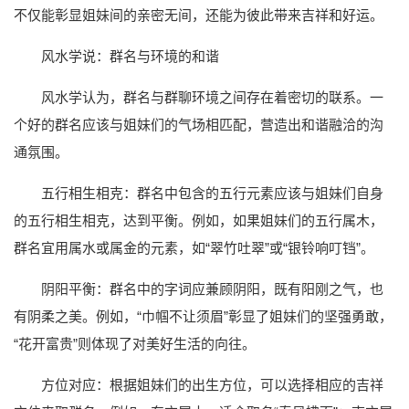
不仅能彰显姐妹间的亲密无间，还能为彼此带来吉祥和好运。
风水学说：群名与环境的和谐
风水学认为，群名与群聊环境之间存在着密切的联系。一
个好的群名应该与姐妹们的气场相匹配，营造出和谐融洽的沟
通氛围。
五行相生相克：群名中包含的五行元素应该与姐妹们自身
的五行相生相克，达到平衡。例如，如果姐妹们的五行属木，
群名宜用属水或属金的元素，如“翠竹吐翠”或“银铃响叮铛”。
阴阳平衡：群名中的字词应兼顾阴阳，既有阳刚之气，也
有阴柔之美。例如，“巾帼不让须眉”彰显了姐妹们的坚强勇敢，
“花开富贵”则体现了对美好生活的向往。
方位对应：根据姐妹们的出生方位，可以选择相应的吉祥