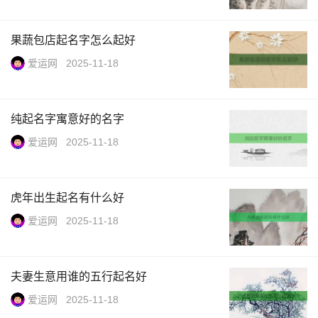
果蔬包店起名字怎么起好
爱运网
2025-11-18
纯起名字寓意好的名字
爱运网
2025-11-18
虎年出生起名有什么好
爱运网
2025-11-18
夫妻生意用谁的五行起名好
爱运网
2025-11-18