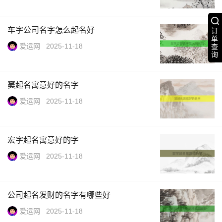
车字公司名字怎么起名好
订
单
爱运网
2025-11-18
查
询
窦起名寓意好的名字
爱运网
2025-11-18
宏字起名寓意好的字
爱运网
2025-11-18
公司起名发财的名字有哪些好
爱运网
2025-11-18