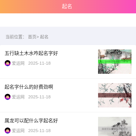
起名
当前位置：
首页
>
起名
五行缺土木水咋起名字好
爱运网
2025-11-18
起名字什么的好费劲啊
爱运网
2025-11-18
属龙可以配什么字起名好
爱运网
2025-11-18