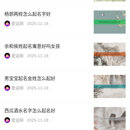
杨郭两姓怎么起名字好
爱运网
2025-11-18
余和侯姓起名寓意好吗女孩
爱运网
2025-11-18
男宝宝起名金姓怎么起好
爱运网
2025-11-18
西瓜酒水名字怎么起名好
爱运网
2025-11-18