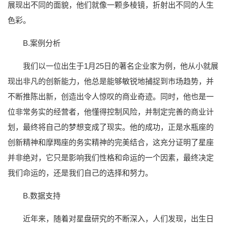
展现出不同的面貌，他们就像一颗多棱镜，折射出不同的人生
色彩。
B.案例分析
我们以一位出生于1月25日的著名企业家为例，他从小就展
现出非凡的创新能力，他总是能够敏锐地捕捉到市场趋势，并
不断推陈出新，创造出令人惊叹的商业奇迹。同时，他也是一
位非常务实的经营者，他懂得控制风险，并制定完善的商业计
划，最终将自己的梦想变成了现实。他的成功，正是水瓶座的
创新精神和摩羯座的务实精神的完美结合，这充分证明了星座
并非绝对，它只是影响我们性格和命运的一个因素，最终决定
我们命运的，还是我们自己的选择和努力。
B.数据支持
近年来，随着对星盘研究的不断深入，人们发现，出生日