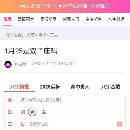
1月25是双子座吗_星座在线测算_免费算命
首页
爱情配对
爱情塔罗
搬家吉日
宝宝起名
八字财运
当前位置：
首页
>
星座
> 正文
1月25是双子座吗
爱运网
2024-11-11 19:17:04
八字精批
2026运势
命中贵人
八字合婚
姓 名
性 别
男
女
生 日