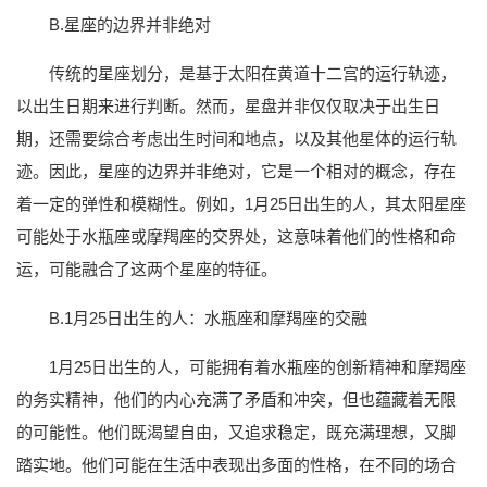
B.星座的边界并非绝对
传统的星座划分，是基于太阳在黄道十二宫的运行轨迹，
以出生日期来进行判断。然而，星盘并非仅仅取决于出生日
期，还需要综合考虑出生时间和地点，以及其他星体的运行轨
迹。因此，星座的边界并非绝对，它是一个相对的概念，存在
着一定的弹性和模糊性。例如，1月25日出生的人，其太阳星座
可能处于水瓶座或摩羯座的交界处，这意味着他们的性格和命
运，可能融合了这两个星座的特征。
B.1月25日出生的人：水瓶座和摩羯座的交融
1月25日出生的人，可能拥有着水瓶座的创新精神和摩羯座
的务实精神，他们的内心充满了矛盾和冲突，但也蕴藏着无限
的可能性。他们既渴望自由，又追求稳定，既充满理想，又脚
踏实地。他们可能在生活中表现出多面的性格，在不同的场合