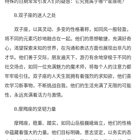
特殊的日期常常引发人们的疑惑：它究竟属于哪个星座呢？
B.双子座的迷人之处
双子座，以其灵动、多变的性格著称，如同风一般轻盈，
将不同的元素巧妙地融合在一起。他们的思想敏捷，充满好奇
心，渴望探索未知的世界，在沟通和表达方面也展现出非凡的
才华。他们善于交际，朋友遍天下，游刃有余地穿梭于不同的
社交场合，如同一位充满魅力的魔术师，将每个人的注意力都
牢牢吸引住。双子座的人天生就拥有着强烈的求知欲，他们喜
欢学习新事物，不断挑战自我，他们的生活充满了无限的可能
性，永远充满着活力与激情。
B.摩羯座的坚韧力量
摩羯座，稳重、踏实，如同山岳般巍峨耸立，他们的性格
中蕴藏着强大的力量。他们目标明确，意志坚定，以务实的态