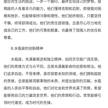
度应对生活的挑战，一步一个脚印，最终实现自己的梦想。摩
羯座的人有着非凡的毅力，他们懂得克制和忍耐，即使面对困
难和挫折，也能够保持冷静和理性，他们始终相信，只要坚持
不懈，终将获得成功。他们的责任感很强，总是尽心尽力地完
成自己的工作，他们的可靠和稳重，也赢得了周围人的信任和
尊重。
B.水瓶座的创新精神
水瓶座，充满着叛逆和独立精神，如同天空般广阔无垠，
他们的思维方式与众不同，总是充满着新奇的创意和想法。他
们追求自由，不受束缚，喜欢探索未知的领域，他们拥有超前
的思维，总是能够洞察事物的本质，并提出独到的见解。水瓶
座的人崇尚平等和自由，他们对社会和世界充满了热情，希望
能够用自己的力量改变世界，他们的思想和行动，常常能够引
领时代潮流，成为时代的先锋。