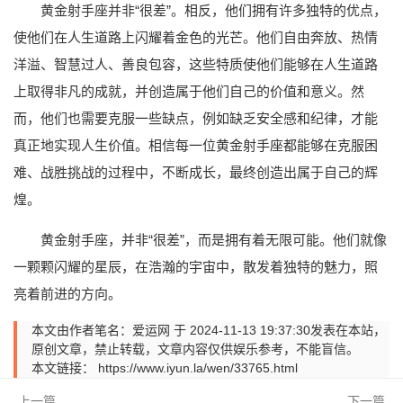
黄金射手座并非“很差”。相反，他们拥有许多独特的优点，
使他们在人生道路上闪耀着金色的光芒。他们自由奔放、热情
洋溢、智慧过人、善良包容，这些特质使他们能够在人生道路
上取得非凡的成就，并创造属于他们自己的价值和意义。然
而，他们也需要克服一些缺点，例如缺乏安全感和纪律，才能
真正地实现人生价值。相信每一位黄金射手座都能够在克服困
难、战胜挑战的过程中，不断成长，最终创造出属于自己的辉
煌。
黄金射手座，并非“很差”，而是拥有着无限可能。他们就像
一颗颗闪耀的星辰，在浩瀚的宇宙中，散发着独特的魅力，照
亮着前进的方向。
本文由作者笔名：爱运网 于 2024-11-13 19:37:30发表在本站，
原创文章，禁止转载，文章内容仅供娱乐参考，不能盲信。
本文链接：
https://www.iyun.la/wen/33765.html
上一篇
下一篇