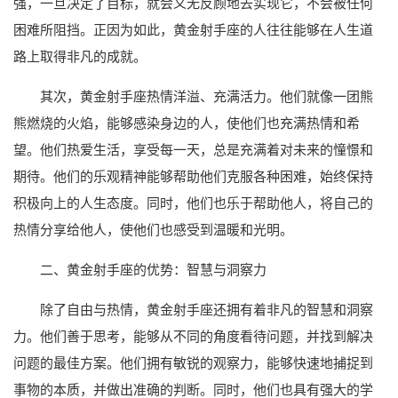
强，一旦决定了目标，就会义无反顾地去实现它，不会被任何
困难所阻挡。正因为如此，黄金射手座的人往往能够在人生道
路上取得非凡的成就。
其次，黄金射手座热情洋溢、充满活力。他们就像一团熊
熊燃烧的火焰，能够感染身边的人，使他们也充满热情和希
望。他们热爱生活，享受每一天，总是充满着对未来的憧憬和
期待。他们的乐观精神能够帮助他们克服各种困难，始终保持
积极向上的人生态度。同时，他们也乐于帮助他人，将自己的
热情分享给他人，使他们也感受到温暖和光明。
二、黄金射手座的优势：智慧与洞察力
除了自由与热情，黄金射手座还拥有着非凡的智慧和洞察
力。他们善于思考，能够从不同的角度看待问题，并找到解决
问题的最佳方案。他们拥有敏锐的观察力，能够快速地捕捉到
事物的本质，并做出准确的判断。同时，他们也具有强大的学