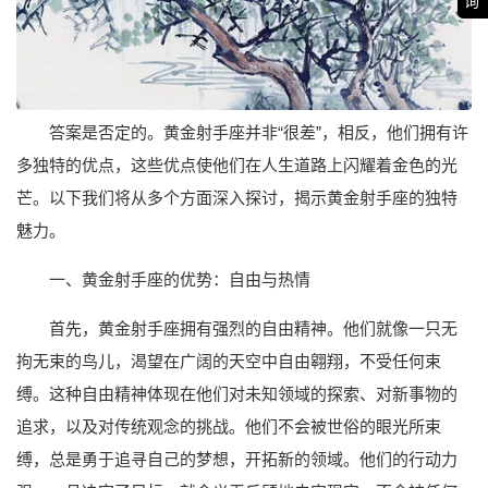
询
答案是否定的。黄金射手座并非“很差”，相反，他们拥有许
多独特的优点，这些优点使他们在人生道路上闪耀着金色的光
芒。以下我们将从多个方面深入探讨，揭示黄金射手座的独特
魅力。
一、黄金射手座的优势：自由与热情
首先，黄金射手座拥有强烈的自由精神。他们就像一只无
拘无束的鸟儿，渴望在广阔的天空中自由翱翔，不受任何束
缚。这种自由精神体现在他们对未知领域的探索、对新事物的
追求，以及对传统观念的挑战。他们不会被世俗的眼光所束
缚，总是勇于追寻自己的梦想，开拓新的领域。他们的行动力