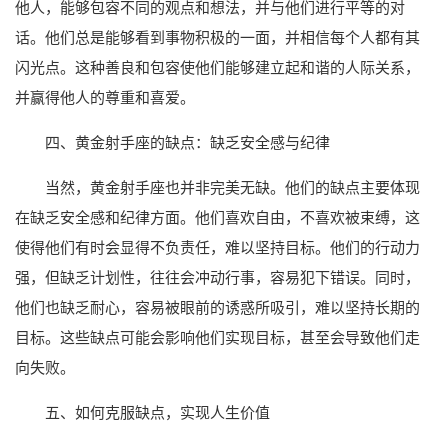
他人，能够包容不同的观点和想法，并与他们进行平等的对
话。他们总是能够看到事物积极的一面，并相信每个人都有其
闪光点。这种善良和包容使他们能够建立起和谐的人际关系，
并赢得他人的尊重和喜爱。
四、黄金射手座的缺点：缺乏安全感与纪律
当然，黄金射手座也并非完美无缺。他们的缺点主要体现
在缺乏安全感和纪律方面。他们喜欢自由，不喜欢被束缚，这
使得他们有时会显得不负责任，难以坚持目标。他们的行动力
强，但缺乏计划性，往往会冲动行事，容易犯下错误。同时，
他们也缺乏耐心，容易被眼前的诱惑所吸引，难以坚持长期的
目标。这些缺点可能会影响他们实现目标，甚至会导致他们走
向失败。
五、如何克服缺点，实现人生价值