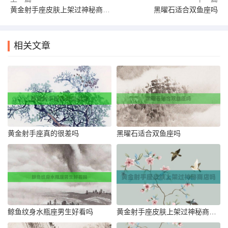
黄金射手座皮肤上架过神秘商店吗
黑曜石适合双鱼座吗
相关文章
黄金射手座真的很差吗
黑曜石适合双鱼座吗
鲸鱼纹身水瓶座男生好看吗
黄金射手座皮肤上架过神秘商店吗