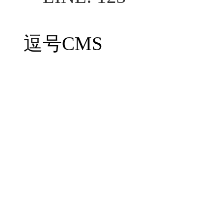
逗号CMS