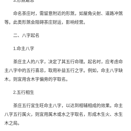
3.形煞避忌
命名茶庄时，需留意附近的形煞，如屋角尖射、道路冲煞
等。此类形煞会阻碍茶庄财运，影响经营。
二、八字起名
1.命主八字
茶庄主人的八字，决定了其五行命理。起名时，应考虑命
主八字中的五行喜忌，取用补益五行之字。例如，命主八字缺
木，则宜用含木字偏旁的字取名。
2.五行相生
茶庄五行宜生旺命主八字，以达到相辅相成的效果。命主
八字五行属火，则宜用属木或水之字取名，形成木生火、水生
木之局。