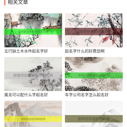
相关文章
五行缺土木水咋起名字好
起名字什么的好费劲啊
属龙可以配什么字起名好
车字公司名字怎么起名好