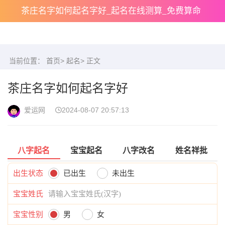
茶庄名字如何起名字好_起名在线测算_免费算命
当前位置：
首页
>
起名
> 正文
茶庄名字如何起名字好
爱运网
2024-08-07 20:57:13
八字起名
宝宝起名
八字改名
姓名祥批
出生状态
已出生
未出生
宝宝姓氏
宝宝性别
男
女