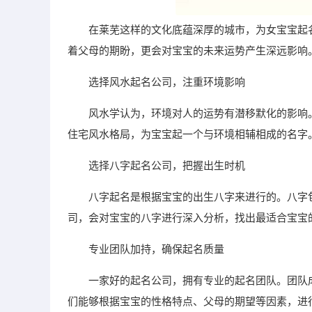
在莱芜这样的文化底蕴深厚的城市，为女宝宝起
着父母的期盼，更会对宝宝的未来运势产生深远影响
选择风水起名公司，注重环境影响
风水学认为，环境对人的运势有潜移默化的影响
住宅风水格局，为宝宝起一个与环境相辅相成的名字
选择八字起名公司，把握出生时机
八字起名是根据宝宝的出生八字来进行的。八字
司，会对宝宝的八字进行深入分析，找出最适合宝宝
专业团队加持，确保起名质量
一家好的起名公司，拥有专业的起名团队。团队
们能够根据宝宝的性格特点、父母的期望等因素，进