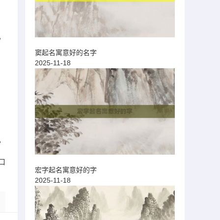
，
窦起名寓意好的名字
2025-11-18
。
口
宏字起名寓意好的字
2025-11-18