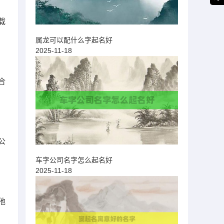
载
属龙可以配什么字起名好
2025-11-18
合
公
车字公司名字怎么起名好
2025-11-18
他