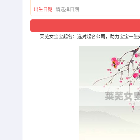
出生日期
莱芜女宝宝起名：选对起名公司，助力宝宝一生