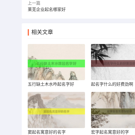
上一篇
莱芜企业起名哪家好
相关文章
五行缺土木水咋起名字好
起名字什么的好费劲啊
窦起名寓意好的名字
宏字起名寓意好的字