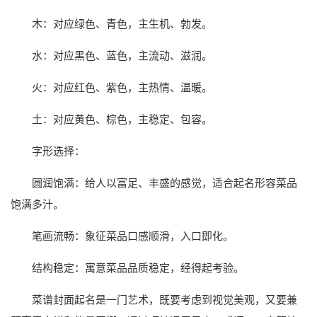
木：对应绿色、青色，主生机、勃发。
水：对应黑色、蓝色，主流动、滋润。
火：对应红色、紫色，主热情、温暖。
土：对应黄色、棕色，主稳定、包容。
字形选择：
圆润饱满：给人以富足、丰盛的感觉，适合起名形容菜品
饱满多汁。
笔画流畅：象征菜品口感顺滑，入口即化。
结构稳定：寓意菜品品质稳定，经得起考验。
菜谱封面起名是一门艺术，既要考虑到视觉美观，又要兼