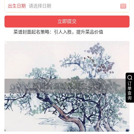
出生日期
菜谱封面起名策略：引人入胜，提升菜品价值
订
单
查
询