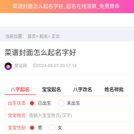
菜谱封面怎么起名字好_起名在线测算_免费算命
当前位置：
首页
>
起名
> 正文
菜谱封面怎么起名字好
爱运网
2024-08-07 20:57:14
八字起名
宝宝起名
八字改名
姓名祥批
出生状态
已出生
未出生
宝宝姓氏
宝宝性别
男
女