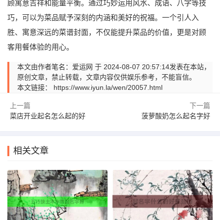
顾寓意吉祥和能量平衡。通过巧妙运用风水、成语、八字等技
巧，可以为菜品赋予深刻的内涵和美好的祝福。一个引人入
胜、寓意深远的菜谱封面，不仅能提升菜品的价值，更是对顾
客用餐体验的用心。
本文由作者笔名：爱运网 于 2024-08-07 20:57:14发表在本站，
原创文章，禁止转载，文章内容仅供娱乐参考，不能盲信。
本文链接：
https://www.iyun.la/wen/20057.html
上一篇
下一篇
菜店开业起名怎么起的好
菠萝酸奶怎么起名字好
相关文章