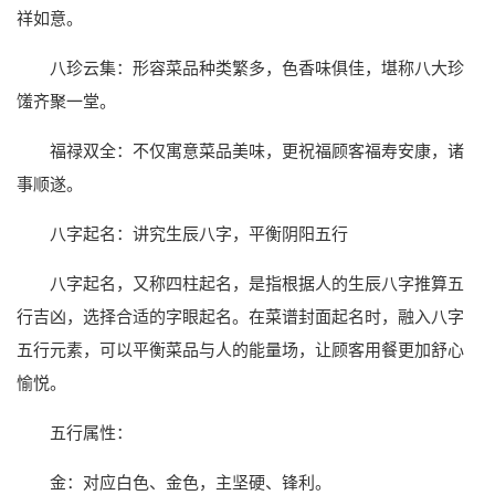
祥如意。
八珍云集：形容菜品种类繁多，色香味俱佳，堪称八大珍
馐齐聚一堂。
福禄双全：不仅寓意菜品美味，更祝福顾客福寿安康，诸
事顺遂。
八字起名：讲究生辰八字，平衡阴阳五行
八字起名，又称四柱起名，是指根据人的生辰八字推算五
行吉凶，选择合适的字眼起名。在菜谱封面起名时，融入八字
五行元素，可以平衡菜品与人的能量场，让顾客用餐更加舒心
愉悦。
五行属性：
金：对应白色、金色，主坚硬、锋利。