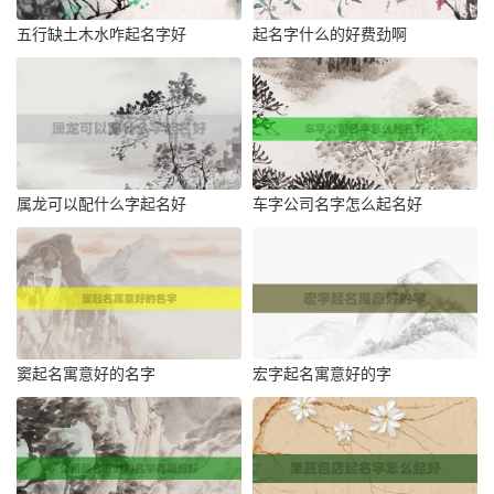
五行缺土木水咋起名字好
起名字什么的好费劲啊
属龙可以配什么字起名好
车字公司名字怎么起名好
窦起名寓意好的名字
宏字起名寓意好的字