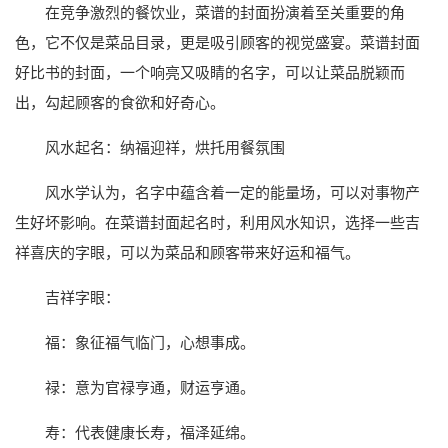
在竞争激烈的餐饮业，菜谱的封面扮演着至关重要的角
色，它不仅是菜品目录，更是吸引顾客的视觉盛宴。菜谱封面
好比书的封面，一个响亮又吸睛的名字，可以让菜品脱颖而
出，勾起顾客的食欲和好奇心。
风水起名：纳福迎祥，烘托用餐氛围
风水学认为，名字中蕴含着一定的能量场，可以对事物产
生好坏影响。在菜谱封面起名时，利用风水知识，选择一些吉
祥喜庆的字眼，可以为菜品和顾客带来好运和福气。
吉祥字眼：
福：象征福气临门，心想事成。
禄：意为官禄亨通，财运亨通。
寿：代表健康长寿，福泽延绵。