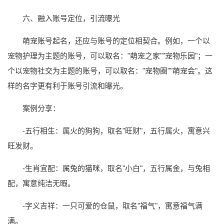
六、融入账号定位，引流曝光
萌宠账号起名，还应与账号的定位相契合。例如，一个以
宠物护理为主题的账号，可以取名："萌宠之家""宠物乐园"；一
个以宠物社交为主题的账号，可以取名："宠物圈""萌宠会"。这
样的名字更有利于账号引流和曝光。
案例分享：
-五行相生：属火的狗狗，取名"旺财"，五行属火，寓意兴
旺发财。
-生肖宜配：属兔的猫咪，取名"小白"，五行属金，与兔相
配，寓意纯洁无暇。
-字义吉祥：一只可爱的仓鼠，取名"福气"，寓意福气满
满。