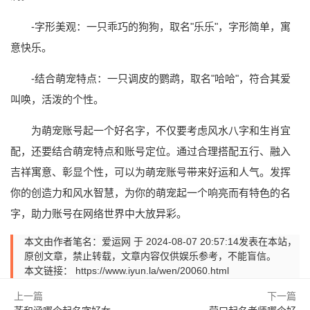
-字形美观：一只乖巧的狗狗，取名"乐乐"，字形简单，寓
意快乐。
-结合萌宠特点：一只调皮的鹦鹉，取名"哈哈"，符合其爱
叫唤，活泼的个性。
为萌宠账号起一个好名字，不仅要考虑风水八字和生肖宜
配，还要结合萌宠特点和账号定位。通过合理搭配五行、融入
吉祥寓意、彰显个性，可以为萌宠账号带来好运和人气。发挥
你的创造力和风水智慧，为你的萌宠起一个响亮而有特色的名
字，助力账号在网络世界中大放异彩。
本文由作者笔名：爱运网 于 2024-08-07 20:57:14发表在本站，
原创文章，禁止转载，文章内容仅供娱乐参考，不能盲信。
本文链接：
https://www.iyun.la/wen/20060.html
上一篇
下一篇