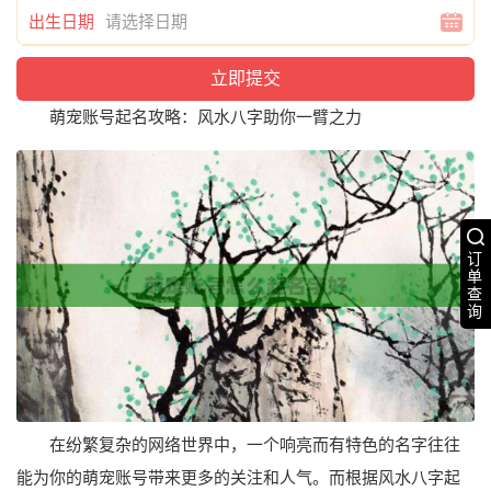
出生日期
萌宠账号起名攻略：风水八字助你一臂之力
订
单
查
询
在纷繁复杂的网络世界中，一个响亮而有特色的名字往往
能为你的萌宠账号带来更多的关注和人气。而根据风水八字起