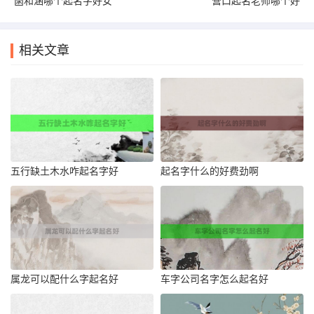
菡和涵哪个起名字好女
营口起名老师哪个好
相关文章
五行缺土木水咋起名字好
起名字什么的好费劲啊
属龙可以配什么字起名好
车字公司名字怎么起名好