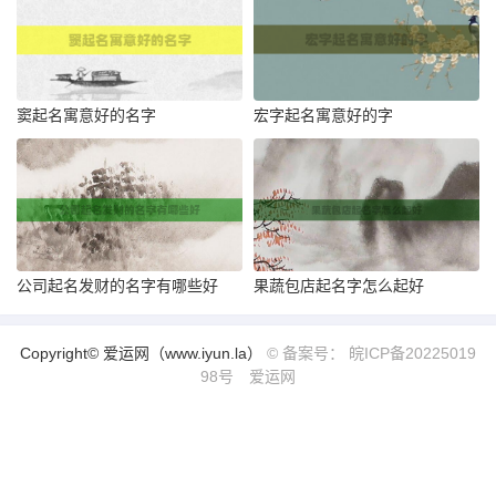
窦起名寓意好的名字
宏字起名寓意好的字
公司起名发财的名字有哪些好
果蔬包店起名字怎么起好
Copyright© 爱运网（www.iyun.la）
© 备案号： 皖ICP备20225019
98号
爱运网