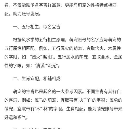
名，不仅能赋予名字吉祥寓意，更能与萌宠的性格特点相匹
配，助力账号发展。
一、五行相生，取名宜吉
根据风水学的五行相生原理，萌宠账号的名字应与萌宠的
五行属性相匹配。例如，五行属火的萌宠，宜取含火、木属性
的字眼，如："烈火""暖阳"。五行属水的萌宠，宜取含水、金属
性的字眼，如："清溪""流光"。
二、生肖宜配，相辅相成
萌宠的生肖也是起名的一大参考因素。不同生肖有其各自
的喜忌，例如：属马的萌宠，宜取带有"火""羊"的字眼；属兔的
萌宠，宜取带有"木""林"的字眼。生肖相配，能为萌宠账号带来
好运和福气。