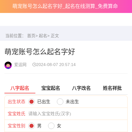
萌宠账号怎么起名字好_起名在线测算_免费算命
当前位置：
首页
>
起名
> 正文
萌宠账号怎么起名字好
爱运网
2024-08-07 20:57:14
八字起名
宝宝起名
八字改名
姓名祥批
出生状态
已出生
未出生
宝宝姓氏
宝宝性别
男
女