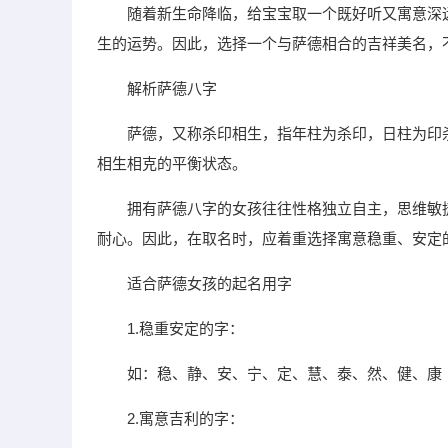
随着新生命降临，给宝宝取一个既好听又寓意深
生的运势。因此，选择一个与萨德相合的吉祥美名，
解析萨德八字
萨德，又称杀印相生，指年柱为杀印，日柱为印
相生相克的平衡状态。
拥有萨德八字的女孩往往性格独立自主，思维敏
耐心。因此，在取名时，应着重选择寓意稳重、安定
适合萨德女孩的起名用字
1.稳重安定的字：
如：稳、静、安、宁、定、慧、泰、然、健、康
2.寓意吉利的字：