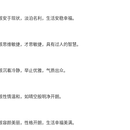
孩安于现状，淡泊名利，生活安稳幸福。
孩思维敏捷，才思敏捷，具有过人的智慧。
孩沉着冷静，举止优雅，气质出众。
孩性情温和，如晴空般明净开朗。
孩容颜美丽，性格开朗，生活幸福美满。