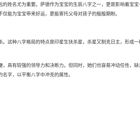
远的姓名尤为重要。萨德作为宝宝的生辰八字之一，更是影响着宝宝
不仅能为宝宝带来好运，更能寄托父母对孩子的殷殷期盼。
杀。这种八字格局的特点是印星生扶杀星，杀星又制克日主，形成一
捷，具有较强的领导力和决断力。但同时，她们也容易冲动任性，缺
的名字，以平衡八字中冲克的属性。