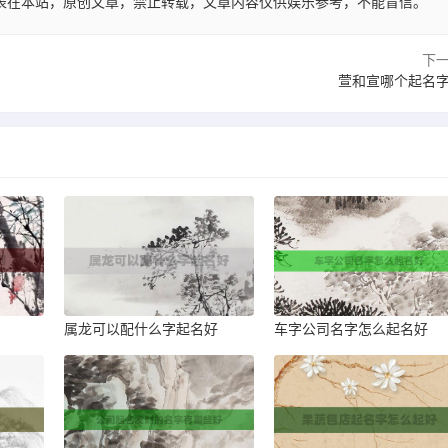
57:14发表在本站，原创文章，禁止转载，文章内容仅供娱乐参考，不能盲信。
下
萱和宣哪个起名
属龙可以配什么字起名好
车字公司名字怎么起名好