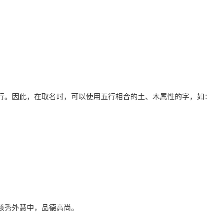
行。因此，在取名时，可以使用五行相合的土、木属性的字，如：
孩秀外慧中，品德高尚。