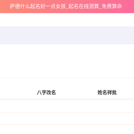
萨德什么起名好一点女孩_起名在线测算_免费算命
八字改名
姓名祥批