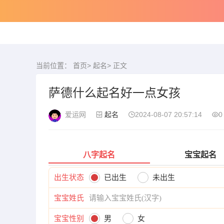
当前位置：
首页
>
起名
> 正文
萨德什么起名好一点女孩
爱运网
起名
2024-08-07 20:57:14
0
八字起名
宝宝起名
出生状态
已出生
未出生
宝宝姓氏
宝宝性别
男
女