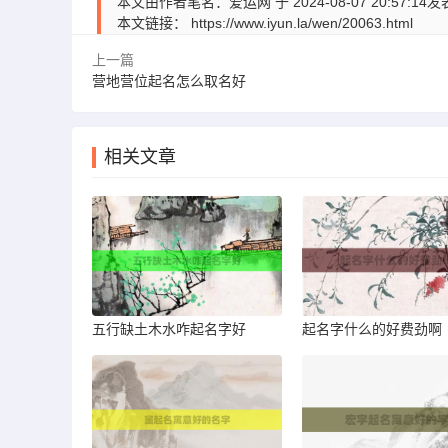
本文由作者笔名：爱运网 于 2024-08-07 20:
本文链接：
https://www.iyun.la/wen/20063.html
上一篇
营地营位起名怎么取名好
相关文章
五行缺土木水咋起名字好
起名字什么的好费劲啊