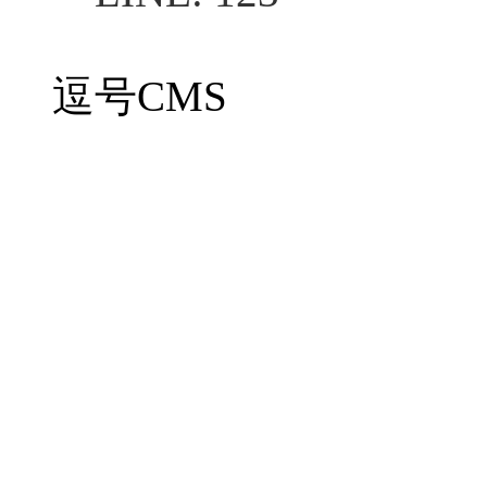
逗号CMS