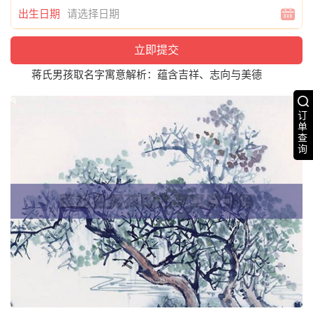
出生日期
蒋氏男孩取名字寓意解析：蕴含吉祥、志向与美德
订
单
查
询