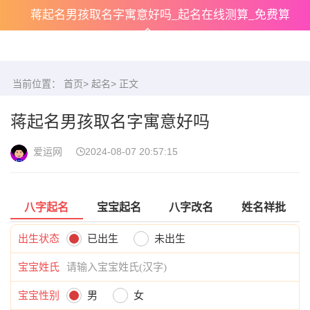
蒋起名男孩取名字寓意好吗_起名在线测算_免费算
命
当前位置：
首页
>
起名
> 正文
蒋起名男孩取名字寓意好吗
爱运网
2024-08-07 20:57:15
八字起名
宝宝起名
八字改名
姓名祥批
出生状态
已出生
未出生
宝宝姓氏
宝宝性别
男
女