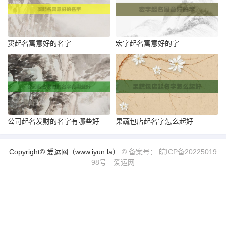
窦起名寓意好的名字
宏字起名寓意好的字
公司起名发财的名字有哪些好
果蔬包店起名字怎么起好
Copyright© 爱运网（www.iyun.la）
© 备案号： 皖ICP备20225019
98号
爱运网