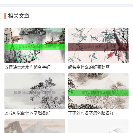
相关文章
五行缺土木水咋起名字好
起名字什么的好费劲啊
属龙可以配什么字起名好
车字公司名字怎么起名好