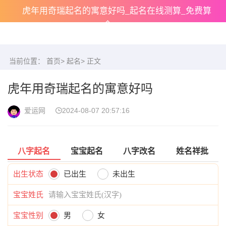
虎年用奇瑞起名的寓意好吗_起名在线测算_免费算
命
当前位置：
首页
>
起名
> 正文
虎年用奇瑞起名的寓意好吗
爱运网
2024-08-07 20:57:16
八字起名
宝宝起名
八字改名
姓名祥批
出生状态
已出生
未出生
宝宝姓氏
宝宝性别
男
女