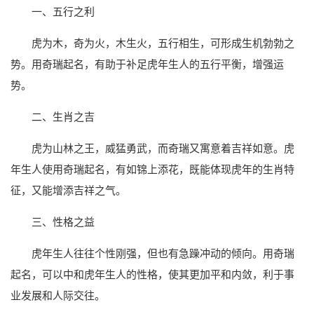
一、五行之利
虎为木，奇为火，木生火，五行相生，可形成生机勃勃之
势。用奇瑞起名，有助于补足虎年生人的五行平衡，增强运
势。
二、生肖之吉
虎为山林之王，威猛勇武，而奇瑞又寓意着吉祥如意。虎
年生人使用奇瑞起名，有如锦上添花，既能体现虎年的生肖特
征，又能增添吉祥之气。
三、性格之益
虎年生人往往个性刚强，但也有急躁冲动的倾向。用奇瑞
起名，可以中和虎年生人的性格，使其更加平和内敛，利于事
业发展和人际交往。