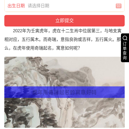
出生日期
2022年为壬寅虎年，虎在十二生肖中位居第三，与地支寅
相对应，五行属木。而奇瑞，意指良驹或吉祥，五行属火。那
订
么，在虎年使用奇瑞起名，寓意如何呢？
单
查
询