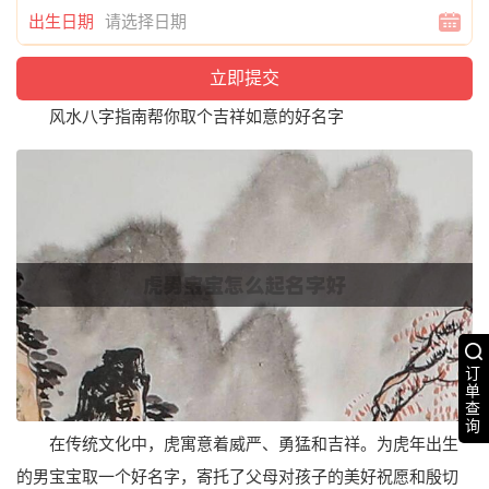
出生日期
风水八字指南帮你取个吉祥如意的好名字
订
单
查
询
在传统文化中，虎寓意着威严、勇猛和吉祥。为虎年出生
的男宝宝取一个好名字，寄托了父母对孩子的美好祝愿和殷切