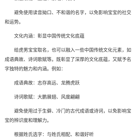
避免使用读音拗口、不和谐的名字，以免影响宝宝的社交
和运势。
文化内涵：彰显中国传统文化底蕴
给虎男宝宝取名，也可以融入一些中国传统文化元素，如
成语典故、诗词歌赋等。既彰显了深厚的文化底蕴，又赋予名
字独特的魅力和内涵。例如：
成语典故：志存高远、龙腾虎跃
诗词歌赋：大鹏展翅、风度翩翩
避免使用过于生僻、冷门的古代成语或诗词，以免影响宝
宝的辨识度和理解力。
根据姓氏选字：与姓氏相配、和谐好听