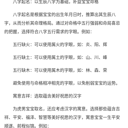
八字起名：以生辰八字为基础，补益宝宝命格
八字起名是根据宝宝的出生年月日时，推算出其生辰八
字，从而分析其命理格局。通过对命格中五行强弱和命局喜忌
的把握，选择符合八字五行需求的字眼。例如：
五行缺火：可以使用属火的字眼，如：炎、阳、辉
五行缺土：可以使用属土的字眼，如：山、川、峰
五行缺木：可以使用属木的字眼，如：林、森、荣
避免使用与命格相冲相克的字眼，以免削弱宝宝的运势。
寓意吉祥：选取蕴含美好祝愿的汉字
为虎男宝宝取名，还应考虑汉字的寓意。选择那些蕴含吉
祥、平安、福泽、智慧等美好祝愿的汉字，寓意宝宝一生平安
顺遂、前程似锦。例如：