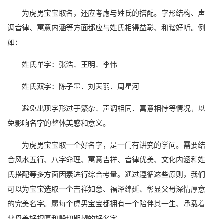
为虎男宝宝取名，还应考虑与姓氏的搭配。字形结构、声
调音律、寓意内涵等方面都应与姓氏相得益彰、和谐好听。例
如：
姓氏单字：张浩、王明、李伟
姓氏双字：陈子墨、刘天羽、周星河
避免出现字形过于繁杂、声调相同、寓意相悖等情况，以
免影响名字的整体美感和意义。
为虎男宝宝取一个好名字，是一门有讲究的学问。需要结
合风水五行、八字命理、寓意吉祥、音律优美、文化内涵和姓
氏搭配等多方面因素进行综合考量。通过遵循这些原则，我们
可以为宝宝选取一个吉祥如意、福泽绵延、彰显父母深情厚意
的完美名字。愿每个虎男宝宝都拥有一个陪伴其一生、承载着
父母美好祝愿和殷切期望的好名字。