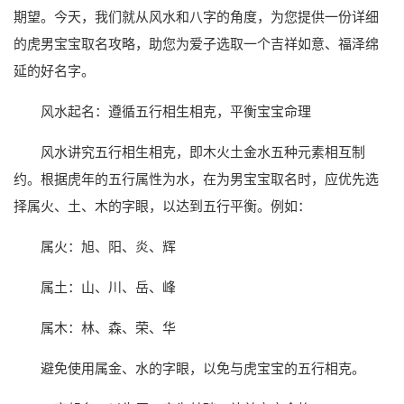
期望。今天，我们就从风水和八字的角度，为您提供一份详细
的虎男宝宝取名攻略，助您为爱子选取一个吉祥如意、福泽绵
延的好名字。
风水起名：遵循五行相生相克，平衡宝宝命理
风水讲究五行相生相克，即木火土金水五种元素相互制
约。根据虎年的五行属性为水，在为男宝宝取名时，应优先选
择属火、土、木的字眼，以达到五行平衡。例如：
属火：旭、阳、炎、辉
属土：山、川、岳、峰
属木：林、森、荣、华
避免使用属金、水的字眼，以免与虎宝宝的五行相克。