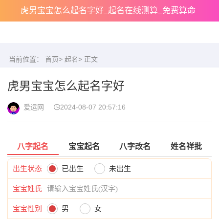
虎男宝宝怎么起名字好_起名在线测算_免费算命
当前位置：
首页
>
起名
> 正文
虎男宝宝怎么起名字好
爱运网
2024-08-07 20:57:16
八字起名
宝宝起名
八字改名
姓名祥批
出生状态
已出生
未出生
宝宝姓氏
宝宝性别
男
女