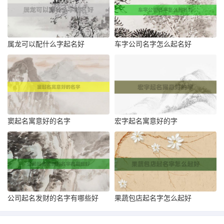
属龙可以配什么字起名好
车字公司名字怎么起名好
窦起名寓意好的名字
宏字起名寓意好的字
公司起名发财的名字有哪些好
果蔬包店起名字怎么起好