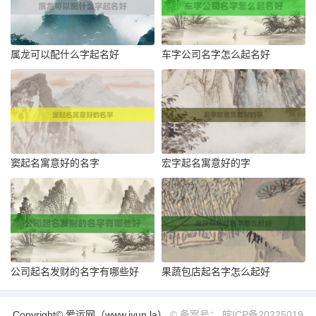
属龙可以配什么字起名好
车字公司名字怎么起名好
窦起名寓意好的名字
宏字起名寓意好的字
公司起名发财的名字有哪些好
果蔬包店起名字怎么起好
Copyright© 爱运网（www.iyun.la）
© 备案号： 皖ICP备20225019