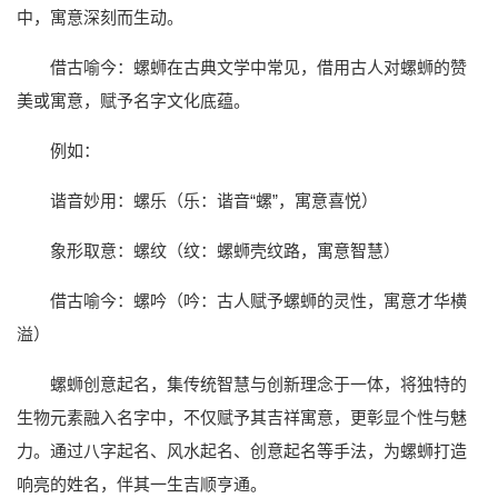
中，寓意深刻而生动。
借古喻今：螺蛳在古典文学中常见，借用古人对螺蛳的赞
美或寓意，赋予名字文化底蕴。
例如：
谐音妙用：螺乐（乐：谐音“螺”，寓意喜悦）
象形取意：螺纹（纹：螺蛳壳纹路，寓意智慧）
借古喻今：螺吟（吟：古人赋予螺蛳的灵性，寓意才华横
溢）
螺蛳创意起名，集传统智慧与创新理念于一体，将独特的
生物元素融入名字中，不仅赋予其吉祥寓意，更彰显个性与魅
力。通过八字起名、风水起名、创意起名等手法，为螺蛳打造
响亮的姓名，伴其一生吉顺亨通。