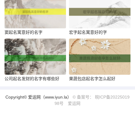
窦起名寓意好的名字
宏字起名寓意好的字
公司起名发财的名字有哪些好
果蔬包店起名字怎么起好
Copyright© 爱运网（www.iyun.la）
© 备案号： 皖ICP备20225019
98号
爱运网