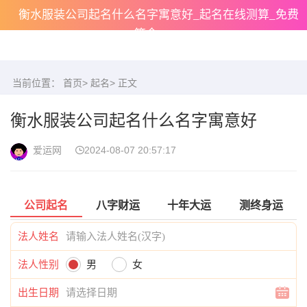
衡水服装公司起名什么名字寓意好_起名在线测算_免费
算命
当前位置：
首页
>
起名
> 正文
衡水服装公司起名什么名字寓意好
爱运网
2024-08-07 20:57:17
公司起名
八字财运
十年大运
测终身运
法人姓名
法人性别
男
女
出生日期