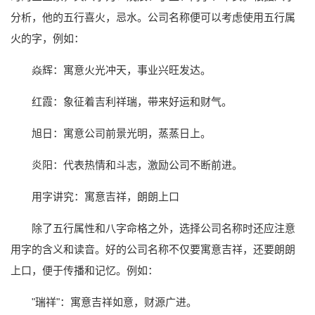
分析，他的五行喜火，忌水。公司名称便可以考虑使用五行属
火的字，例如：
焱辉：寓意火光冲天，事业兴旺发达。
红霞：象征着吉利祥瑞，带来好运和财气。
旭日：寓意公司前景光明，蒸蒸日上。
炎阳：代表热情和斗志，激励公司不断前进。
用字讲究：寓意吉祥，朗朗上口
除了五行属性和八字命格之外，选择公司名称时还应注意
用字的含义和读音。好的公司名称不仅要寓意吉祥，还要朗朗
上口，便于传播和记忆。例如：
"瑞祥"：寓意吉祥如意，财源广进。