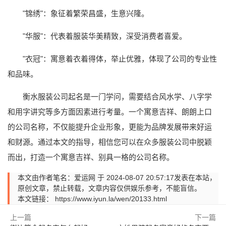
"锦绣"：象征着繁荣昌盛，生意兴隆。
"华服"：代表着服装华美精致，深受消费者喜爱。
"衣冠"：寓意着衣着得体，举止优雅，体现了公司的专业性
和品味。
衡水服装公司起名是一门学问，需要结合风水学、八字学
和用字讲究等多方面因素进行考量。一个寓意吉祥、朗朗上口
的公司名称，不仅能提升企业形象，更能为品牌发展带来好运
和财源。通过本文的指导，相信您可以在众多服装公司中脱颖
而出，打造一个寓意吉祥、别具一格的公司名称。
本文由作者笔名：爱运网 于 2024-08-07 20:57:17发表在本站，
原创文章，禁止转载，文章内容仅供娱乐参考，不能盲信。
本文链接：
https://www.iyun.la/wen/20133.html
上一篇
下一篇