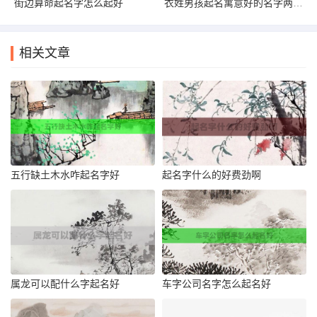
街边算命起名字怎么起好
衣姓男孩起名寓意好的名字两个字
相关文章
五行缺土木水咋起名字好
起名字什么的好费劲啊
属龙可以配什么字起名好
车字公司名字怎么起名好