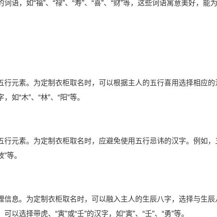
，如“福”、“禄”、“寿”、“喜”、“财”等，这些词语寓意美好，能
五行元素。为定制衣柜取名时，可以根据主人的五行喜用选择相应的
“木”、“林”、“阳”等。
五行元素。为定制衣柜取名时，应避免使用五行忌讳的汉字。例如，
波”等。
理信息。为定制衣柜取名时，可以融入主人的生辰八字，选择与生辰
选择带虎、“寅”或“壬”的汉字，如“寅”、“壬”、“勇”等。