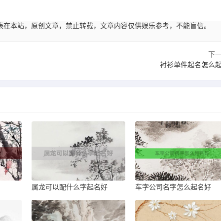
57:17发表在本站，原创文章，禁止转载，文章内容仅供娱乐参考，不能盲信。
下
衬衫单件起名怎么
属龙可以配什么字起名好
车字公司名字怎么起名好