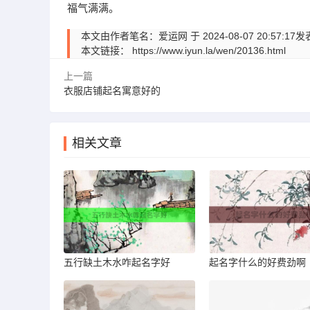
福气满满。
本文由作者笔名：爱运网 于 2024-08-07 20:
本文链接：
https://www.iyun.la/wen/20136.html
上一篇
衣服店铺起名寓意好的
相关文章
五行缺土木水咋起名字好
起名字什么的好费劲啊