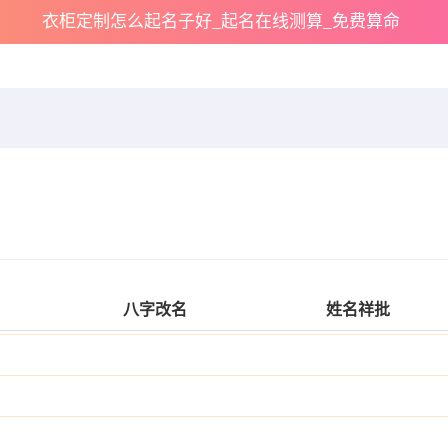
衣柜定制怎么起名子好_起名在线测算_免费算命
八字改名
姓名祥批