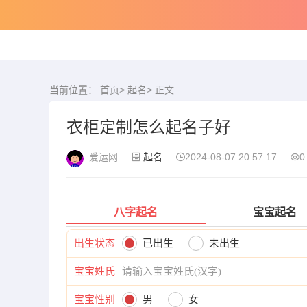
当前位置：
首页
>
起名
> 正文
衣柜定制怎么起名子好
爱运网
起名
2024-08-07 20:57:17
0
八字起名
宝宝起名
出生状态
已出生
未出生
宝宝姓氏
宝宝性别
男
女