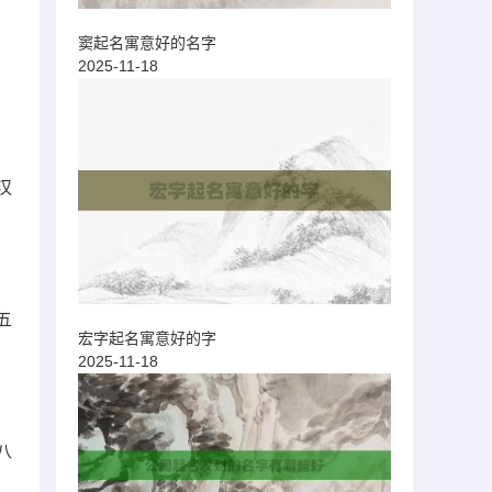
为
窦起名寓意好的名字
2025-11-18
汉
五
宏字起名寓意好的字
2025-11-18
八