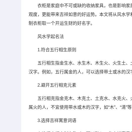
衣柜是家庭中不可或缺的收纳家具，也是影响家
观度，更能带来吉祥如意的好运势。本文将从风水学
制衣柜取一个开运生财的好名字。
风水学起名法
1.符合五行相生原则
五行相生指金生水、水生木、木生火、火生土、
汉字。例如，五行属金的人，可以选择带土或水的汉字，如
2.避开五行相克元素
五行相克指金克木、木克土、土克水、水克火、
属火的人，不宜使用带水或木的汉字，如“木”、“清”
3.选择吉祥寓意词语