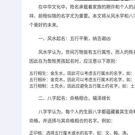
在中华文化中，姓名承载着家族的期许和个人的
祥、前程似锦的名字尤为重要。本文将从风水学和八
个美好的未来。
一、风水起名：五行平衡，纳吉避凶
风水学认为，世间万物皆有五行属性，而人的姓
因此在为詹姓男孩起名时，应注意以下原则：
五行相生：金生水，因此可以考虑五行属水的名字，如：
五行相补：金克木，因此可以考虑五行属木的名字，如：
五行相制：土克水，因此应避免五行属土的名字，如：土
二、八字起名：命格相合，福泽绵长
八字学认为，每个人的生辰八字都蕴藏着其生命
命格，并选择与其命格相合的名字。例如：
正印格：选择五行属木或水的名字，如：文、翰、涛。