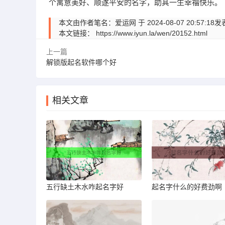
个寓意美好、顺遂平安的名字，助其一生幸福快乐。
本文由作者笔名：爱运网 于 2024-08-07 20:
本文链接：
https://www.iyun.la/wen/20152.html
上一篇
解锁版起名软件哪个好
相关文章
五行缺土木水咋起名字好
起名字什么的好费劲啊