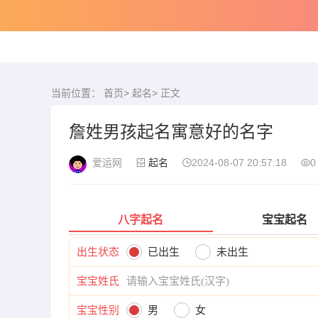
当前位置：
首页
>
起名
> 正文
詹姓男孩起名寓意好的名字
爱运网
起名
2024-08-07 20:57:18
0
八字起名
宝宝起名
出生状态
已出生
未出生
宝宝姓氏
宝宝性别
男
女