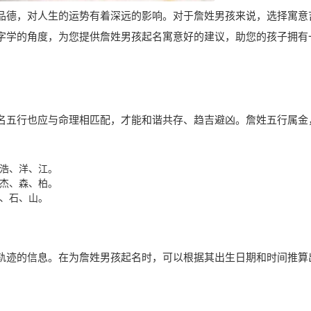
品德，对人生的运势有着深远的影响。对于詹姓男孩来说，选择寓意
字学的角度，为您提供詹姓男孩起名寓意好的建议，助您的孩子拥有
名五行也应与命理相匹配，才能和谐共存、趋吉避凶。詹姓五行属金
浩、洋、江。
杰、森、柏。
、石、山。
轨迹的信息。在为詹姓男孩起名时，可以根据其出生日期和时间推算