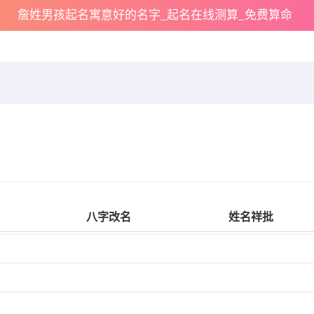
詹姓男孩起名寓意好的名字_起名在线测算_免费算命
八字改名
姓名祥批