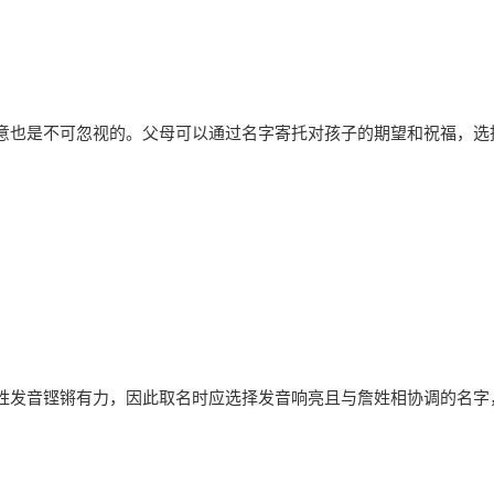
意也是不可忽视的。父母可以通过名字寄托对孩子的期望和祝福，选
姓发音铿锵有力，因此取名时应选择发音响亮且与詹姓相协调的名字