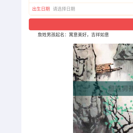
出生日期
詹姓男孩起名：寓意美好，吉祥如意