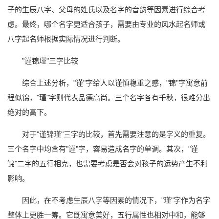
子的生辰八字、父母的姓氏以及名字的音韵等因素进行综合考
虑。最终，哪个名字更适合孩子，需要由专业的风水起名师或
八字起名师根据实际情况进行判断。
"谨锦瑾"三字比较
综合上述分析，"谨"字给人以谨慎稳重之感，"锦"字寓意前
程似锦，"瑾"字则代表品德高尚。三个名字各有千秋，很难分出
绝对的高下。
对于"谨锦瑾"三字的比较，首先需要注意的是字义的重复。
三个名字中均含有"谨"字，容易造成名字的单调。其次，"谨
锦"二字的五行相克，也需要考虑是否会对孩子的运势产生不利
影响。
因此，在不考虑生辰八字等因素的情况下，"瑾"字作为名字
整体上更胜一筹。它既寓意美好，五行属性也相对中和，能够