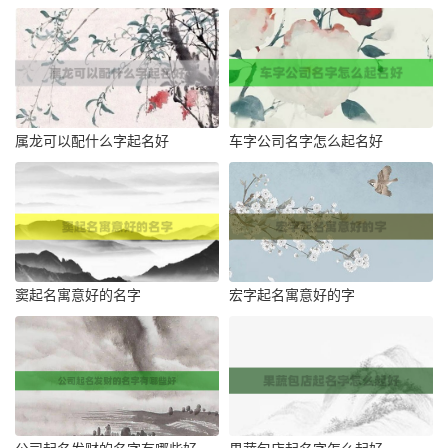
属龙可以配什么字起名好
车字公司名字怎么起名好
窦起名寓意好的名字
宏字起名寓意好的字