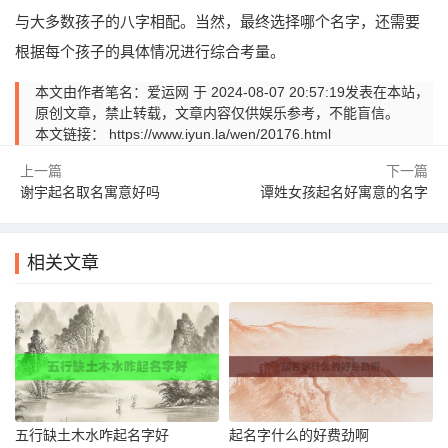
与大多数孩子的八字相配。当然，最终选择哪个名字，还需要
根据每个孩子的具体情况进行综合考量。
本文由作者笔名：爱运网 于 2024-08-07 20:57:19发表在本站，
原创文章，禁止转载，文章内容仅供娱乐参考，不能盲信。
本文链接：
https://www.iyun.la/wen/20176.html
上一篇
下一篇
谢宇起名取名寓意好吗
谭姓女孩起名好寓意的名字
相关文章
五行缺土木水咋起名字好
起名字什么的好费劲啊