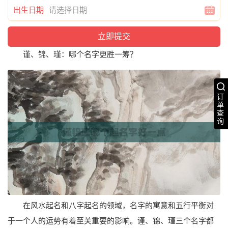
出生日期
谨、锦、瑾：哪个名字更胜一筹？
订
单
查
询
在风水起名和八字起名的领域，名字的寓意和五行平衡对
于一个人的运势有着至关重要的影响。谨、锦、瑾三个名字都