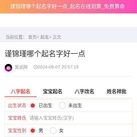
谨锦瑾哪个起名字好一点_起名在线测算_免费算命
当前位置：
首页
>
起名
> 正文
谨锦瑾哪个起名字好一点
爱运网
2024-08-07 20:57:19
八字起名
宝宝起名
八字改名
姓名祥批
出生状态
已出生
未出生
宝宝姓氏
宝宝性别
男
女