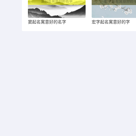
窦起名寓意好的名字
宏字起名寓意好的字