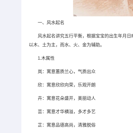
一、风水起名
风水起名讲究五行平衡，根据宝宝的出生年月日
以木、土为主，而水、火、金为辅助。
1.木属性
岚：寓意蕙质兰心，气质出众
欣：寓意欣欣向荣，乐观开朗
卉：寓意花朵盛开，美丽动人
芸：寓意才华横溢，多才多艺
芷：寓意品德高尚，清雅脱俗