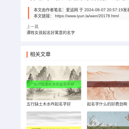
本文由作者笔名：爱运网 于 2024-08-07 20:
本文链接：
https://www.iyun.la/wen/20178.html
上一篇
谭姓女孩起名好寓意的名字
相关文章
五行缺土木水咋起名字好
起名字什么的好费劲啊