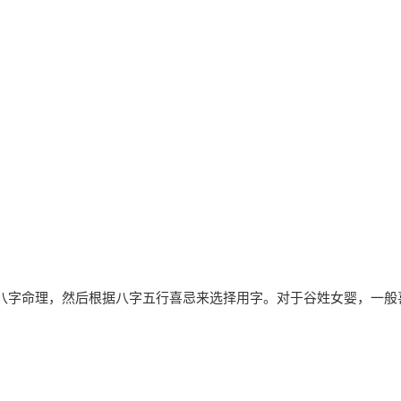
八字命理，然后根据八字五行喜忌来选择用字。对于谷姓女婴，一般