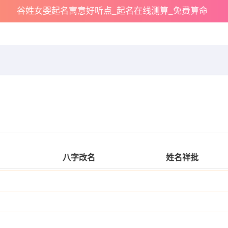
谷姓女婴起名寓意好听点_起名在线测算_免费算命
八字改名
姓名祥批