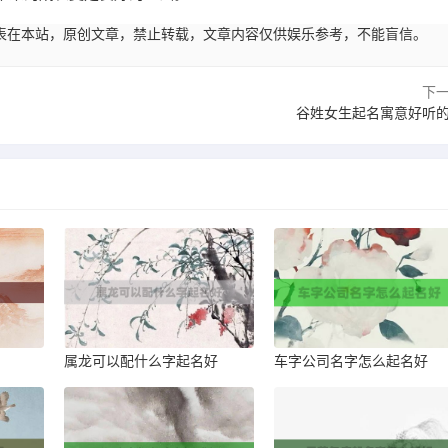
57:19发表在本站，原创文章，禁止转载，文章内容仅供娱乐参考，不能盲信。
下
谷姓女生起名寓意好听
属龙可以配什么字起名好
车字公司名字怎么起名好