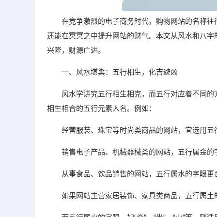
在竞争激烈的电子商务时代，购物网站的名称往
还能在冥冥之中提升网站的财气。本文从风水和八字
兴隆，财源广进。
一、风水堪舆：五行相生，化吉避凶
风水学讲究五行相生相克，而五行对应着不同的
相生相合的五行元素入名。例如：
经营服装、珠宝等时尚类商品的网站，宜选用五行属
销售电子产品、机械器械类的网站，五行属金的字眼
从事食品、饮品销售的网站，五行属水的字眼更合适
如果网站主营家居装饰、家具类商品，五行属土的字