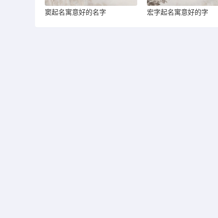
窦起名寓意好的名字
宏字起名寓意好的字