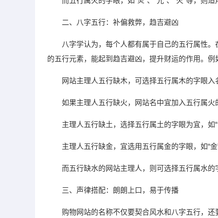
而五行属火的字眼，如“炎”、“光”、“火”等，
二、八字五行：补偏救弊，趋吉避凶
八字学认为，每个人都有属于自己的五行属性。
的五行元素，能起到趋吉避凶，提升财运的作用。例
网站主理人五行缺木，可选择五行属木的字眼入名，
如果主理人五行缺火，网站名中宜加入五行属火的字
主理人五行缺土，选择五行属土的字眼为宜，如“田”
主理人五行缺金，宜选用五行属金的字眼，如“金”、
而五行缺水的网站主理人，则可选择五行属水的字眼
三、声律搭配：朗朗上口，易于传播
购物网站的名称不仅要契合风水和八字五行，还