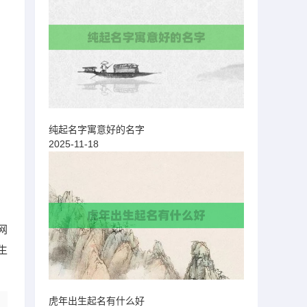
纯起名字寓意好的名字
2025-11-18
网
生
虎年出生起名有什么好