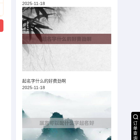
2025-11-18
起名字什么的好费劲啊
2025-11-18
订
单
查
询