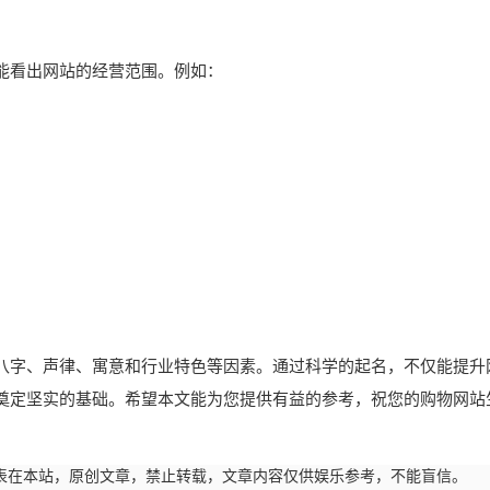
能看出网站的经营范围。例如：
八字、声律、寓意和行业特色等因素。通过科学的起名，不仅能提升
奠定坚实的基础。希望本文能为您提供有益的参考，祝您的购物网站
57:19发表在本站，原创文章，禁止转载，文章内容仅供娱乐参考，不能盲信。