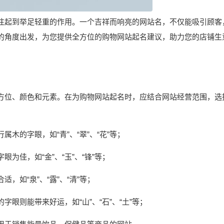
往起到举足轻重的作用。一个吉祥而响亮的网站名，不仅能吸引顾客
的角度出发，为您提供全方位的购物网站起名建议，助力您的店铺生
方位、颜色和元素。在为购物网站起名时，应结合网站经营范围，选
木的字眼，如“青”、“翠”、“花”等；
为佳，如“金”、“玉”、“锋”等；
，如“泉”、“露”、“清”等；
眼则能带来好运，如“山”、“石”、“土”等；