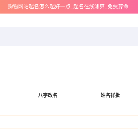
购物网站起名怎么起好一点_起名在线测算_免费算命
八字改名
姓名祥批