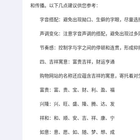
和传播。以下几点建议供您参考：
字音搭配：避免出现拗口、生僻的字眼，尽量选
声调变化：注意字音声调的搭配，避免出现过多
节奏感：控制字与字之间的停顿和连贯，形成抑
四、吉祥寓意：富贵吉祥，财运亨通
购物网站的名称还应蕴含吉祥的寓意，寄托着对
富贵：富、贵、宝、财、利、盈、福
兴隆：兴、旺、盛、隆、腾、达、发
祥和：和、顺、安、吉、祥、康、宁
如意：意、愿、如、随、梦、想、成