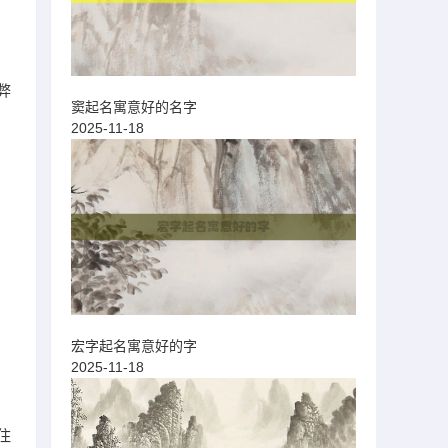
弊
窦起名寓意好的名字
2025-11-18
宏字起名寓意好的字
2025-11-18
住