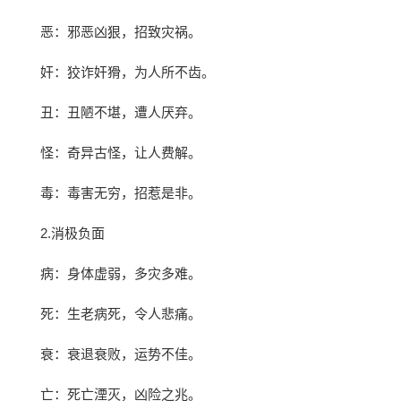
恶：邪恶凶狠，招致灾祸。
奸：狡诈奸猾，为人所不齿。
丑：丑陋不堪，遭人厌弃。
怪：奇异古怪，让人费解。
毒：毒害无穷，招惹是非。
2.消极负面
病：身体虚弱，多灾多难。
死：生老病死，令人悲痛。
衰：衰退衰败，运势不佳。
亡：死亡湮灭，凶险之兆。