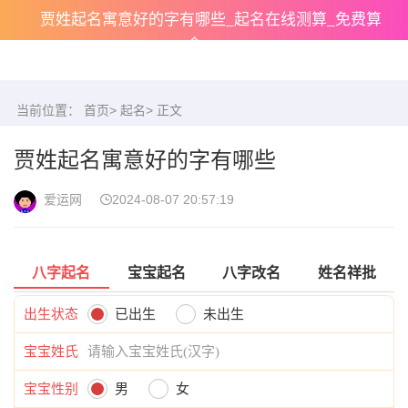
贾姓起名寓意好的字有哪些_起名在线测算_免费算
命
当前位置：
首页
>
起名
> 正文
贾姓起名寓意好的字有哪些
爱运网
2024-08-07 20:57:19
八字起名
宝宝起名
八字改名
姓名祥批
出生状态
已出生
未出生
宝宝姓氏
宝宝性别
男
女