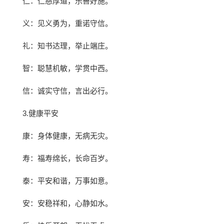
仁：仁慈厚道，乐善好施。
义：见义勇为，重诺守信。
礼：知书达理，举止端庄。
智：聪慧机敏，学贯中西。
信：诚实守信，言出必行。
3.健康平安
康：身体健康，无病无灾。
寿：福寿绵长，长命百岁。
泰：平安和谐，万事如意。
安：安稳祥和，心静如水。