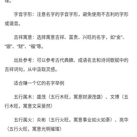
理。
字音字形：注意名字的字音字形，避免使用不吉利的字形
或谐音。
吉祥寓意：选择寓意吉祥、富贵、兴旺的名字，如“金”、
“银”、“财”、“福”等。
出处参考：可以参考古代典籍、成语名言和诗词歌赋中的
吉祥词句，从中汲取灵感。
适合赚一个亿的名字举例
五行属木：盛茂（五行木旺，寓意财源茂盛）、文博（五
行木旺，寓意文采斐然）
五行属火：炎彬（五行火旺，寓意事业如火如荼）、亮华
（五行火旺，寓意光明璀璨）