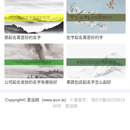
窦起名寓意好的名字
宏字起名寓意好的字
公司起名发财的名字有哪些好
果蔬包店起名字怎么起好
Copyright© 爱运网（www.iyun.la）
© 备案号： 皖ICP备20225019
98号
爱运网