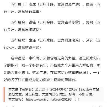
五行属土：泽成（五行土旺，寓意财源广进）、厚德（五
行土旺，寓意德行厚重）
五行属金：锐锋（五行金旺，寓意锋芒毕露）、思敏（五
行金旺，寓意思维敏捷）
五行属水：泉涌（五行水旺，寓意财源滚滚）、泽远（五
行水旺，寓意财路亨通）
名字虽是一串符号，却蕴含着无穷的力量。通过风水和八
字的指引，取一个好的名字，不仅能为个人带来吉祥如意，更
能助力事业腾飞、财源广进。在追求亿万财富的征途上，一个
好的名字往往能成为助力你登上巅峰的垫脚石。
本文由作者笔名：爱运网 于 2024-08-07 20:57:19发表在本站，
原创文章，禁止转载，文章内容仅供娱乐参考，不能盲信。
本文链接：
https://www.iyun.la/wen/20198.html