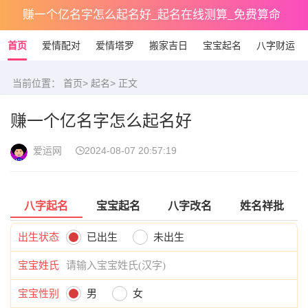
赚一个亿名字怎么起名好_起名在线测算_免费算命
首页
爱情配对
爱情塔罗
搬家吉日
宝宝起名
八字财运
当前位置：
首页
>
起名
> 正文
赚一个亿名字怎么起名好
爱运网
2024-08-07 20:57:19
八字起名
宝宝起名
八字改名
姓名祥批
出生状态
已出生
未出生
宝宝姓氏
宝宝性别
男
女