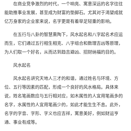
在商业竞争激烈的时代，一个响亮、寓意深远的名字往往
能助推事业发展，甚至成为财富的垫脚石。尤其对于渴望成就
亿万身家的企业家来说，名字更是有着举足轻重的影响。
在五行与八卦的智慧熏陶下，风水起名和八字起名术应运
而生，它们通过五行相生相克、八字组合和数理吉凶等原理，
为人们取一个好名，从而达到趋吉避凶、招财纳福的目的。
风水起名
风水起名讲究天地人三才的和谐，通过姓名与环境、方
位、五行等因素的匹配，形成一个良好的风水格局。具体来
说，姓名笔画数应与五行相对应，如木属性的人宜用笔画多的
名字，水属性的人宜用笔画少的，如此才能生生不息。此外，
名字的字音、字形、字义也应吉祥，寓意美好，例如财运亨
通、事业有成等。