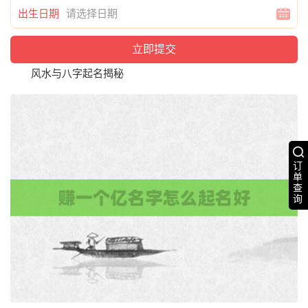
出生日期
风水与八字起名揭秘
订
单
查
询