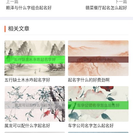
上一篇
下一篇
赖泽与什么字组合起名好
赣菜餐厅起名怎么起好
相关文章
五行缺土木水咋起名字好
起名字什么的好费劲啊
属龙可以配什么字起名好
车字公司名字怎么起名好