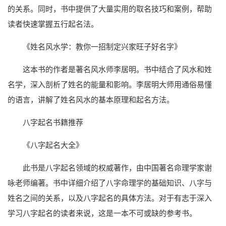
的关系。同时，书中提供了大量实用的取名技巧和案例，帮助
读者快速掌握五行起名法。
《姓名风水学：教你一招制定兴家旺子好名字》
这本书的作者是著名风水师李居明。书中结合了风水和姓
名学，深入剖析了姓名的能量和影响。李居明大师用通俗易懂
的语言，讲解了姓名风水的基本原理和起名方法。
八字起名书籍推荐
《八字起名大全》
此书是八字起名领域的权威著作，由中国著名命理学家谢
咏老师编著。书中详细介绍了八字命理学的基础知识、八字与
姓名之间的关系，以及八字起名的具体方法。对于有志于深入
学习八字起名的读者来说，这是一本不可或缺的参考书。