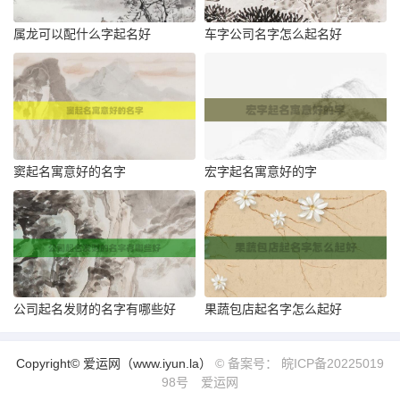
属龙可以配什么字起名好
车字公司名字怎么起名好
窦起名寓意好的名字
宏字起名寓意好的字
公司起名发财的名字有哪些好
果蔬包店起名字怎么起好
Copyright© 爱运网（www.iyun.la）
© 备案号： 皖ICP备20225019
98号
爱运网