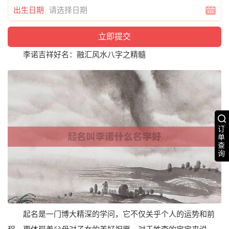
出生日期
李诺吉祥好名：融汇风水八字之精髓
订
单
查
询
起名是一门博大精深的学问，它不仅关乎个人的运势和前