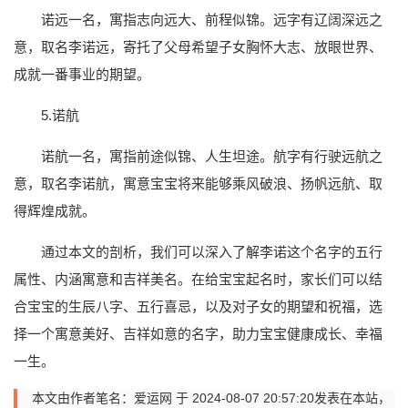
诺远一名，寓指志向远大、前程似锦。远字有辽阔深远之
意，取名李诺远，寄托了父母希望子女胸怀大志、放眼世界、
成就一番事业的期望。
5.诺航
诺航一名，寓指前途似锦、人生坦途。航字有行驶远航之
意，取名李诺航，寓意宝宝将来能够乘风破浪、扬帆远航、取
得辉煌成就。
通过本文的剖析，我们可以深入了解李诺这个名字的五行
属性、内涵寓意和吉祥美名。在给宝宝起名时，家长们可以结
合宝宝的生辰八字、五行喜忌，以及对子女的期望和祝福，选
择一个寓意美好、吉祥如意的名字，助力宝宝健康成长、幸福
一生。
本文由作者笔名：爱运网 于 2024-08-07 20:57:20发表在本站，