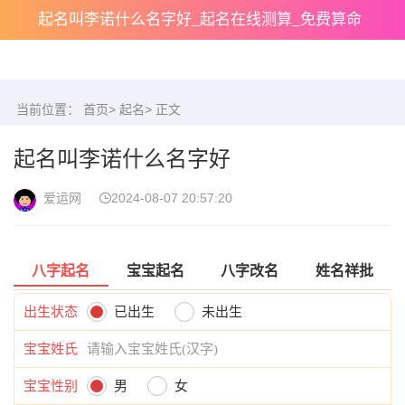
起名叫李诺什么名字好_起名在线测算_免费算命
当前位置：
首页
>
起名
> 正文
起名叫李诺什么名字好
爱运网
2024-08-07 20:57:20
八字起名
宝宝起名
八字改名
姓名祥批
出生状态
已出生
未出生
宝宝姓氏
宝宝性别
男
女