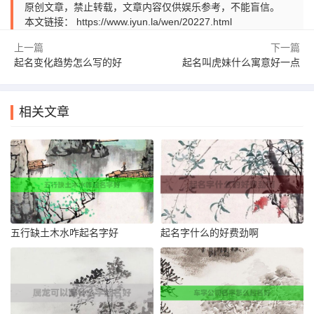
原创文章，禁止转载，文章内容仅供娱乐参考，不能盲信。
本文链接：
https://www.iyun.la/wen/20227.html
上一篇
下一篇
起名变化趋势怎么写的好
起名叫虎妹什么寓意好一点
相关文章
五行缺土木水咋起名字好
起名字什么的好费劲啊