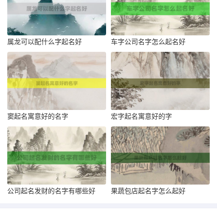
属龙可以配什么字起名好
车字公司名字怎么起名好
窦起名寓意好的名字
宏字起名寓意好的字
公司起名发财的名字有哪些好
果蔬包店起名字怎么起好