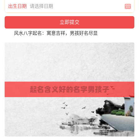
出生日期
风水八字起名：寓意吉祥，男孩好名尽显