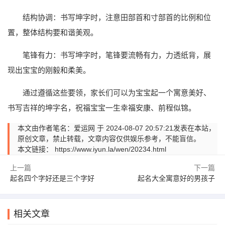
结构协调：书写坤字时，注意田部首和寸部首的比例和位
置，整体结构要和谐美观。
笔锋有力：书写坤字时，笔锋要流畅有力，力透纸背，展
现出宝宝的刚毅和柔美。
通过遵循这些要领，家长们可以为宝宝起一个寓意美好、
书写吉祥的坤字名，祝福宝宝一生幸福安康、前程似锦。
本文由作者笔名：爱运网 于 2024-08-07 20:57:21发表在本站，
原创文章，禁止转载，文章内容仅供娱乐参考，不能盲信。
本文链接：
https://www.iyun.la/wen/20234.html
上一篇
下一篇
起名四个字好还是三个字好
起名大全寓意好的男孩子
相关文章