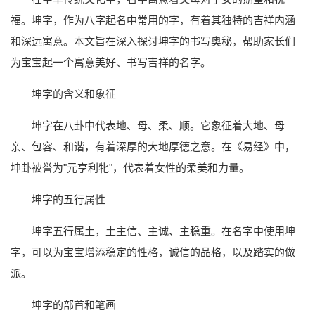
福。坤字，作为八字起名中常用的字，有着其独特的吉祥内涵
和深远寓意。本文旨在深入探讨坤字的书写奥秘，帮助家长们
为宝宝起一个寓意美好、书写吉祥的名字。
坤字的含义和象征
坤字在八卦中代表地、母、柔、顺。它象征着大地、母
亲、包容、和谐，有着深厚的大地厚德之意。在《易经》中，
坤卦被誉为"元亨利牝"，代表着女性的柔美和力量。
坤字的五行属性
坤字五行属土，土主信、主诚、主稳重。在名字中使用坤
字，可以为宝宝增添稳定的性格，诚信的品格，以及踏实的做
派。
坤字的部首和笔画