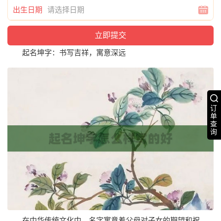
出生日期
起名坤字：书写吉祥，寓意深远
订
单
查
询
在中华传统文化中，名字寓意着父母对子女的期望和祝