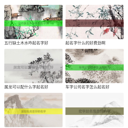
五行缺土木水咋起名字好
起名字什么的好费劲啊
属龙可以配什么字起名好
车字公司名字怎么起名好