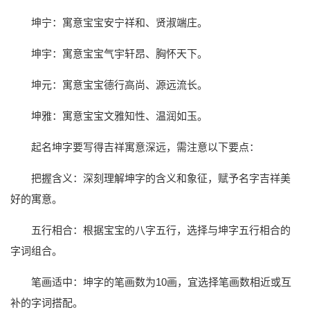
坤宁：寓意宝宝安宁祥和、贤淑端庄。
坤宇：寓意宝宝气宇轩昂、胸怀天下。
坤元：寓意宝宝德行高尚、源远流长。
坤雅：寓意宝宝文雅知性、温润如玉。
起名坤字要写得吉祥寓意深远，需注意以下要点：
把握含义：深刻理解坤字的含义和象征，赋予名字吉祥美
好的寓意。
五行相合：根据宝宝的八字五行，选择与坤字五行相合的
字词组合。
笔画适中：坤字的笔画数为10画，宜选择笔画数相近或互
补的字词搭配。