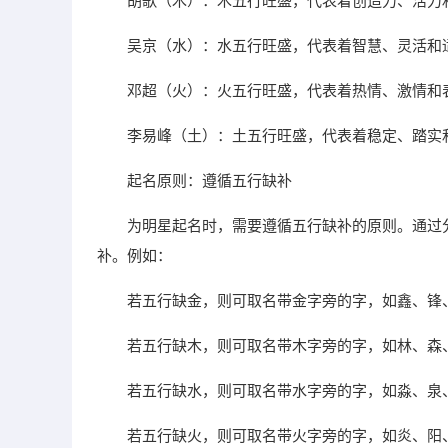
胡歌（木）：木五行旺盛，代表着创造力、活力
吴京（水）：水五行旺盛，代表着智慧、灵活和
邓超（火）：火五行旺盛，代表着热情、激情和
李易峰（土）：土五行旺盛，代表着稳定、踏实
起名原则：遵循五行缺补
为明星起名时，需要遵循五行缺补的原则。通过
补。例如：
若五行缺金，则可取名带金字旁的字，如鑫、锋
若五行缺木，则可取名带木字旁的字，如林、森
若五行缺水，则可取名带水字旁的字，如淼、泉
若五行缺火，则可取名带火字旁的字，如炎、阳