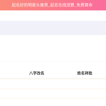
起名好的明星头像男_起名在线测算_免费算命
八字改名
姓名祥批