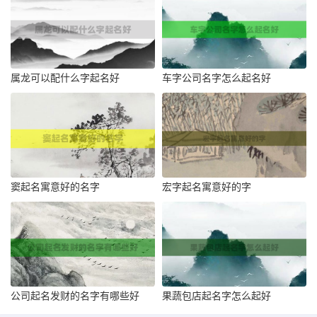
属龙可以配什么字起名好
车字公司名字怎么起名好
窦起名寓意好的名字
宏字起名寓意好的字
公司起名发财的名字有哪些好
果蔬包店起名字怎么起好