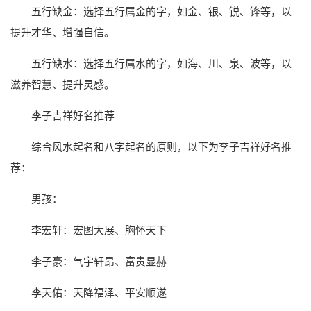
五行缺金：选择五行属金的字，如金、银、锐、锋等，以
提升才华、增强自信。
五行缺水：选择五行属水的字，如海、川、泉、波等，以
滋养智慧、提升灵感。
李子吉祥好名推荐
综合风水起名和八字起名的原则，以下为李子吉祥好名推
荐：
男孩：
李宏轩：宏图大展、胸怀天下
李子豪：气宇轩昂、富贵显赫
李天佑：天降福泽、平安顺遂