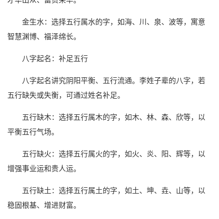
金生水：选择五行属水的字，如海、川、泉、波等，寓意
智慧渊博、福泽绵长。
八字起名：补足五行
八字起名讲究阴阳平衡、五行流通。李姓子辈的八字，若
五行缺失或失衡，可通过姓名补足。
五行缺木：选择五行属木的字，如木、林、森、欣等，以
平衡五行气场。
五行缺火：选择五行属火的字，如火、炎、阳、辉等，以
增强事业运和贵人运。
五行缺土：选择五行属土的字，如土、坤、垚、山等，以
稳固根基、增进财富。