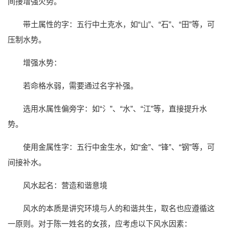
间接增强火势。
带土属性的字：五行中土克水，如“山”、“石”、“田”等，可
压制水势。
增强水势：
若命格水弱，需要通过名字补强。
选用水属性偏旁字：如“氵”、“水”、“江”等，直接提升水
势。
使用金属性字：五行中金生水，如“金”、“锋”、“钢”等，可
间接补水。
风水起名：营造和谐意境
风水的本质是讲究环境与人的和谐共生，取名也应遵循这
一原则。对于陈一姓名的女孩，应考虑以下风水因素：