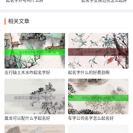
起名字外号叫什么好
起名字女孩范氏怎么起好
相关文章
五行缺土木水咋起名字好
起名字什么的好费劲啊
属龙可以配什么字起名好
车字公司名字怎么起名好