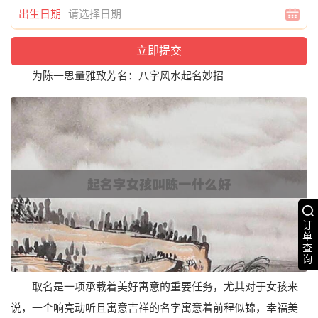
出生日期
为陈一思量雅致芳名：八字风水起名妙招
订
单
查
询
取名是一项承载着美好寓意的重要任务，尤其对于女孩来
说，一个响亮动听且寓意吉祥的名字寓意着前程似锦，幸福美