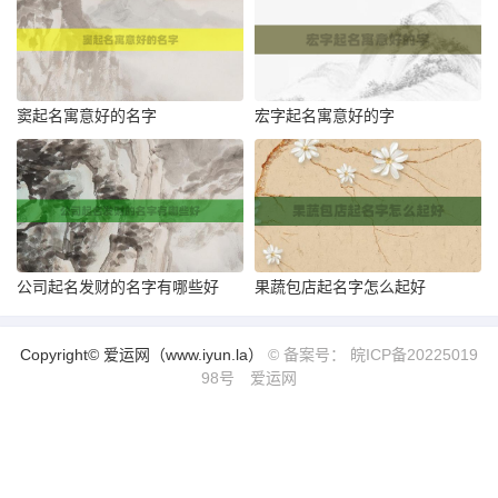
窦起名寓意好的名字
宏字起名寓意好的字
公司起名发财的名字有哪些好
果蔬包店起名字怎么起好
Copyright© 爱运网（www.iyun.la）
© 备案号： 皖ICP备20225019
98号
爱运网