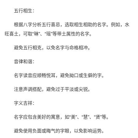
五行相生：
根据八字分析五行喜忌，选取相生相助的名字。例如，水
旺喜土，可取“琳”、“瑶”等带土属性的名字。
避免五行相克，以免名字与命格相冲。
音律和谐：
名字读音应顺畅悦耳，避免拗口或生僻的字。
注意声调搭配，避免过于平淡或尖锐。
字义吉祥：
名字应包含美好的寓意，如“美”、“慧”、“贤”等。
避免使用负面或晦气的字眼，以免影响运势。