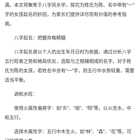
满。本文将聚焦于八字风水学，探究为姓氏为陈、名中带有“一”
字的女孩起名的妙招，为家长们提供详尽而有价值的参考指
南。
八字起名：把握命格精髓
八字起名是以个人的出生年月日时为依据，通过分析八字
五行旺衰之势和格局优劣，选取与之相辅相成的名字。对于姓
氏为陈的女孩，若姓名中含有“一”字，则五行中水势较重，需要
适当平衡。
调和水旺：
使用火属性偏旁字：如“炎”、“旭”、“阳”等，以火克水，中
和五行。
选择木属性字：五行中木生火，如“林”、“森”、“花”等，可