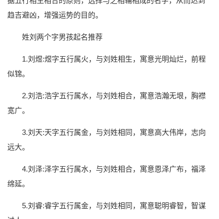
据五行相生相合的原则，选择与之相辅相成的名字，从而达到
趋吉避凶，增强运势的目的。
姓刘两个字男孩起名推荐
1.刘煜:煜字五行属火，与刘姓相生，寓意光明灿烂，前程
似锦。
2.刘浩:浩字五行属水，与刘姓相合，寓意浩瀚无垠，胸襟
宽广。
3.刘天:天字五行属金，与刘姓相同，寓意高大伟岸，志向
远大。
4.刘泽:泽字五行属水，与刘姓相合，寓意恩泽广布，福泽
绵延。
5.刘睿:睿字五行属金，与刘姓相同，寓意聪明睿智，智谋