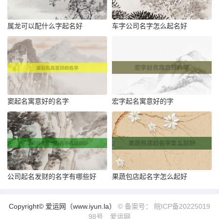
属龙可以配什么字起名好
车字公司名字怎么起名好
窦起名寓意好的名字
宏字起名寓意好的字
公司起名发财的名字有哪些好
果蔬包店起名字怎么起好
Copyright© 爱运网（www.iyun.la）
© 备案号： 皖ICP备20225019
98号
爱运网