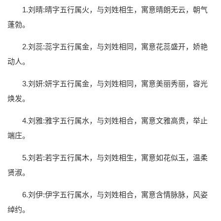
1.刘晴:晴字五行属火，与刘姓相生，寓意晴朗无云，朝气
蓬勃。
2.刘蕊:蕊字五行属金，与刘姓相同，寓意花蕊盛开，娇艳
动人。
3.刘妍:妍字五行属金，与刘姓相同，寓意美丽秀丽，容光
焕发。
4.刘雅:雅字五行属水，与刘姓相合，寓意文雅高贵，举止
端庄。
5.刘若:若字五行属木，与刘姓相生，寓意如花似玉，温柔
贤淑。
6.刘伊:伊字五行属水，与刘姓相合，寓意含情脉脉，风姿
绰约。