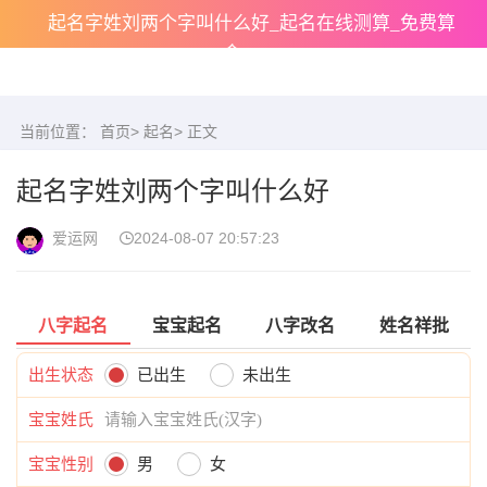
起名字姓刘两个字叫什么好_起名在线测算_免费算
命
当前位置：
首页
>
起名
> 正文
起名字姓刘两个字叫什么好
爱运网
2024-08-07 20:57:23
八字起名
宝宝起名
八字改名
姓名祥批
出生状态
已出生
未出生
宝宝姓氏
宝宝性别
男
女