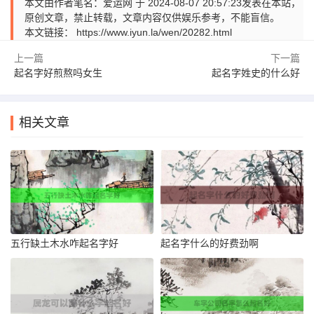
本文由作者笔名：爱运网 于 2024-08-07 20:57:23发表在本站，
原创文章，禁止转载，文章内容仅供娱乐参考，不能盲信。
本文链接：
https://www.iyun.la/wen/20282.html
上一篇
下一篇
起名字好煎熬吗女生
起名字姓史的什么好
相关文章
五行缺土木水咋起名字好
起名字什么的好费劲啊