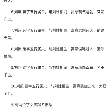
过人。
6.刘晨:晨字五行属金，与刘姓相同，寓意朝气蓬勃，奋发
向上。
7.刘远:远字五行属金，与刘姓相同，寓意志向远大，前途
无量。
8.刘策:策字五行属火，与刘姓相生，寓意谋略过人，运筹
帷幄。
9.刘铭:铭字五行属金，与刘姓相同，寓意功勋卓著，名垂
千古。
10.刘凯:凯字五行属火，与刘姓相生，寓意凯旋归来，大获
全胜。
姓刘两个字女孩起名推荐