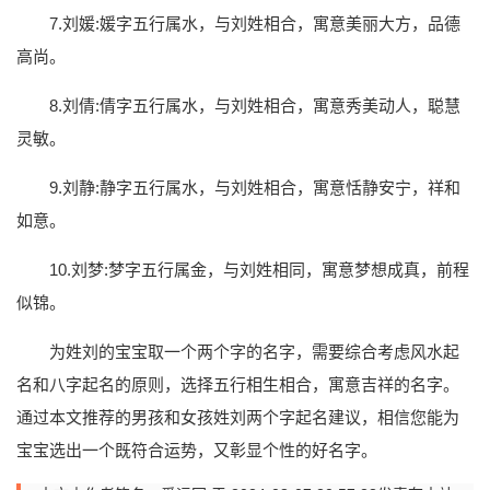
7.刘媛:媛字五行属水，与刘姓相合，寓意美丽大方，品德
高尚。
8.刘倩:倩字五行属水，与刘姓相合，寓意秀美动人，聪慧
灵敏。
9.刘静:静字五行属水，与刘姓相合，寓意恬静安宁，祥和
如意。
10.刘梦:梦字五行属金，与刘姓相同，寓意梦想成真，前程
似锦。
为姓刘的宝宝取一个两个字的名字，需要综合考虑风水起
名和八字起名的原则，选择五行相生相合，寓意吉祥的名字。
通过本文推荐的男孩和女孩姓刘两个字起名建议，相信您能为
宝宝选出一个既符合运势，又彰显个性的好名字。