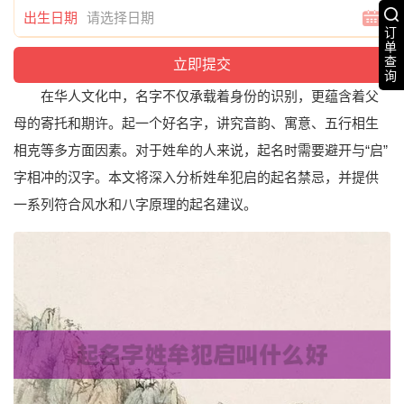
出生日期
订
单
查
询
在华人文化中，名字不仅承载着身份的识别，更蕴含着父
母的寄托和期许。起一个好名字，讲究音韵、寓意、五行相生
相克等多方面因素。对于姓牟的人来说，起名时需要避开与“启”
字相冲的汉字。本文将深入分析姓牟犯启的起名禁忌，并提供
一系列符合风水和八字原理的起名建议。