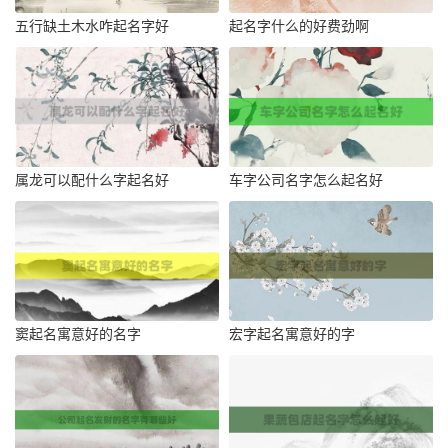
五行缺土木水咋起名字好
起名字什么的好费劲啊
属龙可以配什么字起名好
车字公司名字怎么起名好
窦起名寓意好的名字
宏字起名寓意好的字