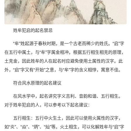
姓牟犯启的起名禁忌
“牟”姓起源于春秋时期，是一个古老而稀少的姓氏。“启”字
在五行中属土，与“牟”字属金相冲。根据五行相生相克的原理，
土克金，因此姓牟的人在起名时应避免使用土属性的汉字。此
外，“启”字又有“开始”之意，与“牟”字的含义相悖，寓意不佳。
符合风水原理的起名建议
在风水学中，起名讲究字义吉利、音韵和谐、五行相生。
对于姓牟犯启的人，可以参考以下起名建议：
五行相生：五行中火生土，因此可以使用火属性的汉字，
如“炎”、“焱”、“炳”、“灿”等。火土相生，可以化解姓牟与“启”字