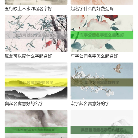
五行缺土木水咋起名字好
起名字什么的好费劲啊
属龙可以配什么字起名好
车字公司名字怎么起名好
窦起名寓意好的名字
宏字起名寓意好的字