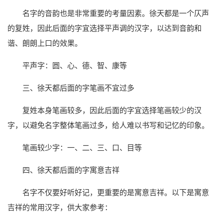
名字的音韵也是非常重要的考量因素。徐天都是一个仄声
的复姓，因此后面的字宜选择平声调的汉字，以达到音韵和
谐、朗朗上口的效果。
平声字：圆、心、德、智、康等
三、徐天都后面的字笔画不宜过多
复姓本身笔画较多，因此后面的字宜选择笔画较少的汉
字，以避免名字整体笔画过多，给人难以书写和记忆的印象。
笔画较少字：一、二、三、口、目等
四、徐天都后面的字寓意吉祥
名字不仅要好听好记，更重要的是寓意吉祥。以下是寓意
吉祥的常用汉字，供大家参考：