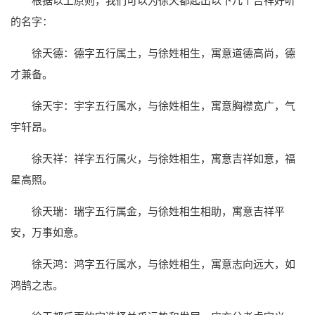
根据以上原则，我们可以为徐天都起出以下几个吉祥好听
的名字：
徐天德：德字五行属土，与徐姓相生，寓意道德高尚，德
才兼备。
徐天宇：宇字五行属水，与徐姓相生，寓意胸襟宽广，气
宇轩昂。
徐天祥：祥字五行属火，与徐姓相生，寓意吉祥如意，福
星高照。
徐天瑞：瑞字五行属金，与徐姓相生相助，寓意吉祥平
安，万事如意。
徐天鸿：鸿字五行属水，与徐姓相生，寓意志向远大，如
鸿鹄之志。