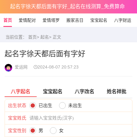
起名字徐天都后面有字好_起名在线测算_免费算命
首页
爱情配对
爱情塔罗
搬家吉日
宝宝起名
八字财运
当前位置：
首页
>
起名
> 正文
起名字徐天都后面有字好
爱运网
2024-08-07 20:57:23
八字起名
宝宝起名
八字改名
姓名祥批
出生状态
已出生
未出生
宝宝姓氏
宝宝性别
男
女