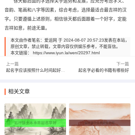
徐天都后面的字选择关乎运势和发展，应充分考虑字义、
音韵、笔画和八字等因素，综合考虑，选择最适合最吉祥的汉
字。只要遵循上述原则，相信徐天都后面跟着一个好字，定能
吉祥如意，前途无量。
本文由作者笔名：爱运网 于 2024-08-07 20:57:23发表在本站，
原创文章，禁止转载，文章内容仅供娱乐参考，不能盲信。
本文链接：
https://www.iyun.la/wen/20297.html
上一篇
下一篇
起名字应该按照什么时间起好一点
起名字必看的书籍有哪些好
相关文章