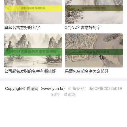
窦起名寓意好的名字
宏字起名寓意好的字
公司起名发财的名字有哪些好
果蔬包店起名字怎么起好
Copyright© 爱运网（www.iyun.la）
© 备案号： 皖ICP备20225019
98号
爱运网