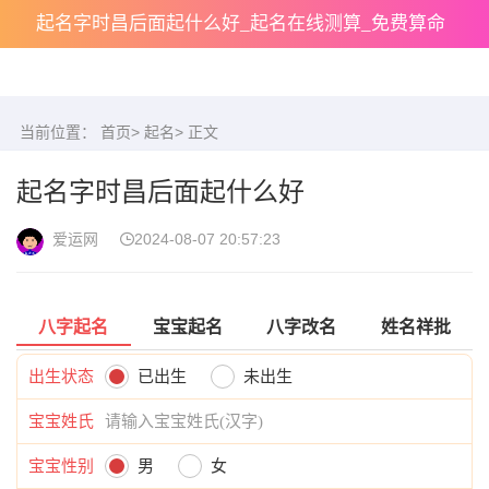
起名字时昌后面起什么好_起名在线测算_免费算命
当前位置：
首页
>
起名
> 正文
起名字时昌后面起什么好
爱运网
2024-08-07 20:57:23
八字起名
宝宝起名
八字改名
姓名祥批
出生状态
已出生
未出生
宝宝姓氏
宝宝性别
男
女