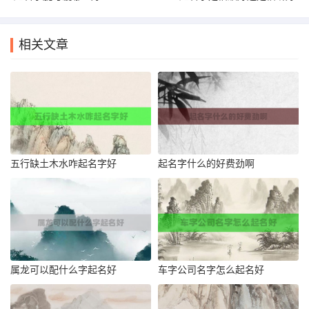
相关文章
五行缺土木水咋起名字好
起名字什么的好费劲啊
属龙可以配什么字起名好
车字公司名字怎么起名好