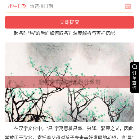
出生日期
起名时“昌”的后面如何取名？深度解析与吉祥搭配
订
单
查
询
在汉字文化中，“昌”字寓意着昌盛、兴隆、繁荣之义，因此
常被用于取名，寄托着父母对孩子未来美好发展的期望。当“昌”