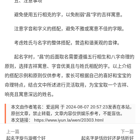
五、注意事项
避免使用五行相克的字，以免削弱“昌”字的吉祥寓意。
注意字音和字义的搭配，避免不雅或寓意不佳的字眼。
考虑姓氏与名字的整体搭配，营造和谐美观的音律。
起名字时，“昌”的后面取名需要遵循五行相生和八字命理的
原则，选择吉祥寓意、字音优美且与姓氏相配的字。以上介绍
的搭配示例和原则仅供参考，家长可根据自己的喜好和宝宝的
命理特点，结合文中所述进行灵活取用，为宝宝取一个吉祥、
响亮且寓意深远的姓名。
本文由作者笔名：爱运网 于 2024-08-07 20:57:23发表在本站，
原创文章，禁止转载，文章内容仅供娱乐参考，不能盲信。
本文链接：
https://www.iyun.la/wen/20303.html
上一篇
下一篇
起名字旋与漩哪个好
起名字是恬欣好还是恬昕好