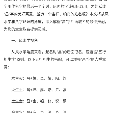
字用作名字的最后一个字时，后面的字该如何取用，才能延续
“昌”字的美好寓意，塑造一个吉祥、响亮的姓名呢？本文将从风
水学和八字命理的角度，深入解析“昌”字后面取名的最佳搭配，
为您的宝宝取名提供灵感。
一、风水学视角
从风水学角度来看，起名时“昌”的后面取名，应遵循“五行
相生”的原则。以下五行相生的搭配，可以增强“昌”字的吉祥寓
意：
木生火：昌+辉、炎、耀、阳、煜
火生土：昌+坤、厚、培、垚、磊
土生金：昌+金、银、锋、锐、钢
金生水：昌+海、泉、源、淼、润