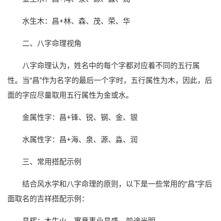
水生木：昌+林、森、茂、荣、华
二、八字命理视角
八字命理认为，姓名中的每个字都对应着不同的五行属
性。当“昌”作为名字的最后一个字时，五行属性为木，因此，后
面的字应尽量取用五行属性为金或水。
金属性字：昌+锋、锐、钢、金、银
水属性字：昌+海、泉、源、淼、润
三、常用搭配示例
结合风水学和八字命理的原则，以下是一些常用的“昌”字后
面取名的吉祥搭配示例：
昌辉：木生火，寓意事业昌盛，前途光明