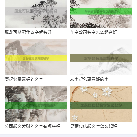
属龙可以配什么字起名好
车字公司名字怎么起名好
窦起名寓意好的名字
宏字起名寓意好的字
公司起名发财的名字有哪些好
果蔬包店起名字怎么起好