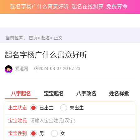
起名字杨广什么寓意好听_起名在线测算_免费算命
当前位置：
首页
>
起名
> 正文
起名字杨广什么寓意好听
爱运网
2024-08-07 20:57:23
八字起名
宝宝起名
八字改名
姓名祥批
出生状态
已出生
未出生
宝宝姓氏
宝宝性别
男
女