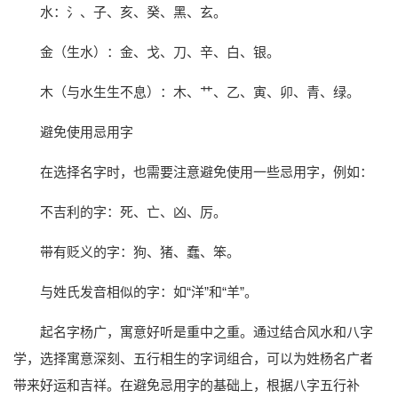
水：氵、子、亥、癸、黑、玄。
金（生水）：金、戈、刀、辛、白、银。
木（与水生生不息）：木、艹、乙、寅、卯、青、绿。
避免使用忌用字
在选择名字时，也需要注意避免使用一些忌用字，例如：
不吉利的字：死、亡、凶、厉。
带有贬义的字：狗、猪、蠢、笨。
与姓氏发音相似的字：如“洋”和“羊”。
起名字杨广，寓意好听是重中之重。通过结合风水和八字
学，选择寓意深刻、五行相生的字词组合，可以为姓杨名广者
带来好运和吉祥。在避免忌用字的基础上，根据八字五行补