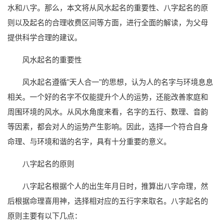
水和八字。那么，本文将从风水起名的重要性、八字起名的原
则以及起名的合理收费区间等方面，进行全面的解读，为父母
提供科学合理的建议。
风水起名的重要性
风水起名遵循"天人合一"的思想，认为人的名字与环境息息
相关。一个好的名字不仅能提升个人的运势，还能改善家庭和
周围环境的风水。从风水角度来看，名字的五行、数理、音韵
等因素，都会对人的运势产生影响。因此，选择一个符合自身
命理、与环境和谐的名字，具有十分重要的意义。
八字起名的原则
八字起名根据个人的出生年月日时，推算出八字命理，然
后根据命理喜用神，选择相对应的五行字来取名。八字起名的
原则主要有以下几点：