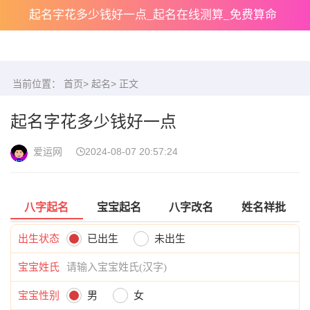
起名字花多少钱好一点_起名在线测算_免费算命
当前位置：
首页
>
起名
> 正文
起名字花多少钱好一点
爱运网
2024-08-07 20:57:24
八字起名
宝宝起名
八字改名
姓名祥批
出生状态
已出生
未出生
宝宝姓氏
宝宝性别
男
女