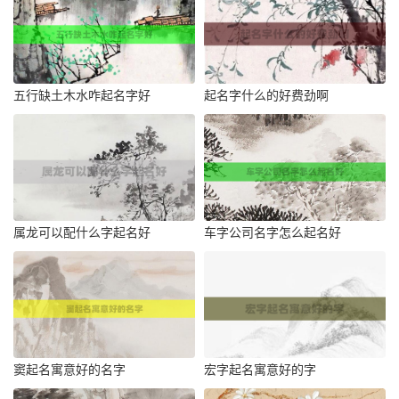
五行缺土木水咋起名字好
起名字什么的好费劲啊
属龙可以配什么字起名好
车字公司名字怎么起名好
窦起名寓意好的名字
宏字起名寓意好的字