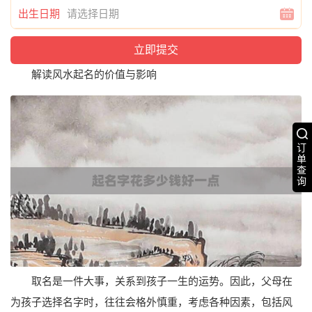
出生日期
解读风水起名的价值与影响
订
单
查
询
取名是一件大事，关系到孩子一生的运势。因此，父母在
为孩子选择名字时，往往会格外慎重，考虑各种因素，包括风