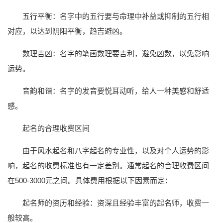
五行平衡：名字中的五行要与命理中补益或抑制的五行相
对应，以达到阴阳平衡，趋吉避凶。
数理吉凶：名字的笔画数理要吉利，避免凶数，以免影响
运势。
音韵和谐：名字的发音要悦耳动听，给人一种美感和舒适
感。
起名的合理收费区间
由于风水起名和八字起名的专业性，以及对个人运势的影
响，起名的收费标准也有一定差别。通常起名的合理收费区间
在500-3000元之间。具体费用根据以下因素而定：
起名师的资历和经验：资深且经验丰富的起名师，收费一
般较高。