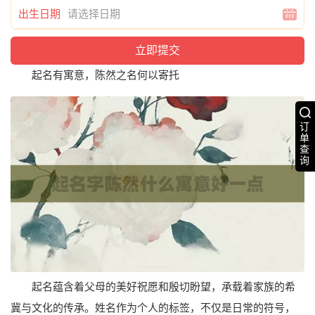
出生日期
起名有寓意，陈然之名何以寄托
订
单
查
询
起名蕴含着父母的美好祝愿和殷切盼望，承载着家族的希
冀与文化的传承。姓名作为个人的标签，不仅是日常的符号，