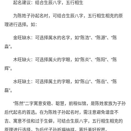
起名建议：结合生辰八字，五行相生
为陈姓子孙起名时，可结合生辰八字，五行相生相克的原
理进行选择。如：
金旺缺水：可选择属水的名字，如“陈浩”、“陈源”、“陈
淼”。
木旺缺火：可选择属火的字眼，如“陈炎”、“陈阳”、“陈
辉”。
水旺缺土：可选择属土的字眼，如“陈山”、“陈岳”、“陈
磊”。
“陈然”二字寓意安稳、聪慧，前程似锦，是陈姓家族为子孙
后代起名的首选。在为陈姓子孙起名时，需注意避免谐音不
吉、寓意不佳和过于生僻，可结合生辰八字，五行相生相克的
原理进行选择，为后代子孙祈福纳祥，寄托美好祝愿。