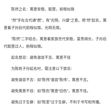
陈然之名：寓意安稳、聪慧，前程似锦
“然”字在古代通“燃”，有“光明、兴盛”之意。用“然”起名，寓
意着子孙后代前程似锦，光明无限。
“陈然”二字结合，寓意着家族世代安稳，富贵绵长，子孙后
代聪慧过人，前程似锦。
起名禁忌：避免谐音不吉、寓意不佳
为陈姓子孙起名时，需注意以下禁忌：
避免谐音不吉：如“陈伟”谐音“陈伟”，寓意不吉。
避免寓意不佳：如“陈伤”寓意“旧伤”，寓意不佳。
避免过于生僻：如“陈芰”过于生僻，不利于书写和传播。