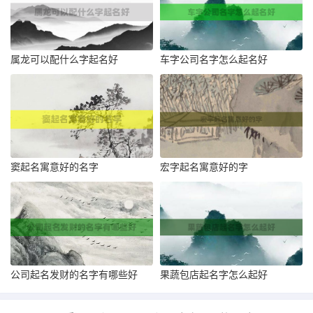
属龙可以配什么字起名好
车字公司名字怎么起名好
窦起名寓意好的名字
宏字起名寓意好的字
公司起名发财的名字有哪些好
果蔬包店起名字怎么起好