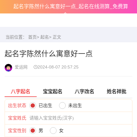
起名字陈然什么寓意好一点_起名在线测算_免费算
命
当前位置：
首页
>
起名
> 正文
起名字陈然什么寓意好一点
爱运网
2024-08-07 20:57:25
八字起名
宝宝起名
八字改名
姓名祥批
出生状态
已出生
未出生
宝宝姓氏
宝宝性别
男
女