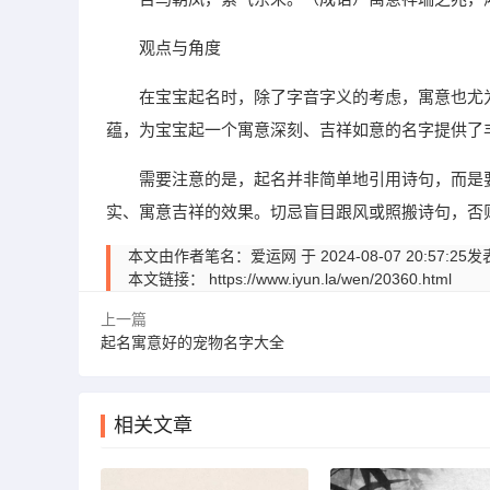
观点与角度
在宝宝起名时，除了字音字义的考虑，寓意也尤
蕴，为宝宝起一个寓意深刻、吉祥如意的名字提供了
需要注意的是，起名并非简单地引用诗句，而是
实、寓意吉祥的效果。切忌盲目跟风或照搬诗句，否
本文由作者笔名：爱运网 于 2024-08-07 20:
本文链接：
https://www.iyun.la/wen/20360.html
上一篇
起名寓意好的宠物名字大全
相关文章