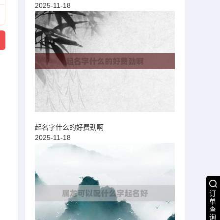
2025-11-18
起名字什么的好费劲啊
2025-11-18
订
单
查
询