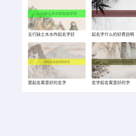
五行缺土木水咋起名字好
起名字什么的好费劲啊
窦起名寓意好的名字
宏字起名寓意好的字