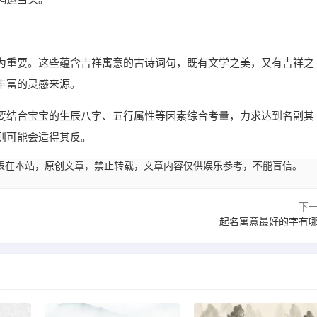
为重要。这些蕴含吉祥寓意的古诗词句，既有文学之美，又有吉祥之
丰富的灵感来源。
要结合宝宝的生辰八字、五行属性等因素综合考量，力求达到名副其
则可能会适得其反。
57:25发表在本站，原创文章，禁止转载，文章内容仅供娱乐参考，不能盲信。
下
起名寓意最好的字有