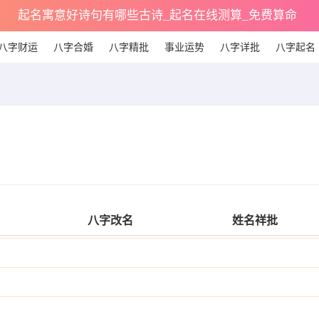
起名寓意好诗句有哪些古诗_起名在线测算_免费算命
八字财运
八字合婚
八字精批
事业运势
八字详批
八字起名
八字改名
姓名祥批