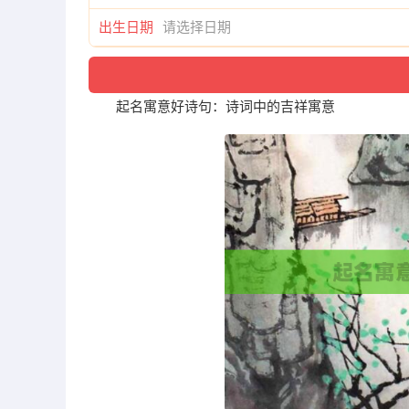
出生日期
起名寓意好诗句：诗词中的吉祥寓意