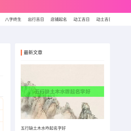
八字终生
出行吉日
店铺起名
动工吉日
动土吉日
个人
最新文章
五行缺土木水咋起名字好