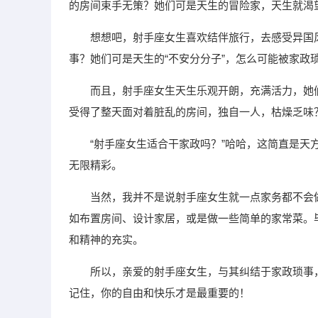
的房间束手无策？她们可是天生的冒险家，天生就渴
想想吧，射手座女生喜欢结伴旅行，去感受异国
事？她们可是天生的“不安分分子”，怎么可能被家政
而且，射手座女生天生乐观开朗，充满活力，她
受得了整天面对着脏乱的房间，独自一人，枯燥乏味
“射手座女生适合干家政吗？”哈哈，这简直是
无限精彩。
当然，我并不是说射手座女生就一点家务都不会
如布置房间、设计家居，或是做一些简单的家常菜。
和精神的充实。
所以，亲爱的射手座女生，与其纠结于家政琐事
记住，你的自由和快乐才是最重要的！