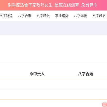
射手座适合干家政吗女生_星座在线测算_免费算命
八字财运
八字合婚
八字精批
事业运势
八字详批
八字起名
命中贵人
八字合婚