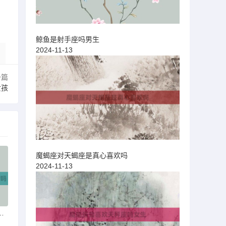
鲸鱼是射手座吗男生
2024-11-13
一篇
女孩
魔蝎座对天蝎座是真心喜欢吗
2024-11-13
肤上架过神秘商店吗