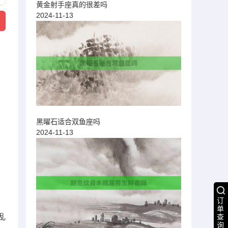
黄金射手座真的很差吗
2024-11-13
黑曜石适合双鱼座吗
2024-11-13
订
单
乱
查
询