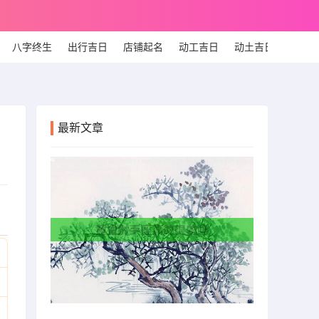
八字终生
出行吉日
店铺起名
动工吉日
动土吉日
个人
最新文章