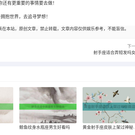
你还有更重要的事情要去做！
去拥抱世界，去追寻梦想！
21:21发表在本站，原创文章，禁止转载，文章内容仅供娱乐参考，不能盲信。
下
射手座适合弄短发吗
鲸鱼纹身水瓶座男生好看吗
黄金射手座皮