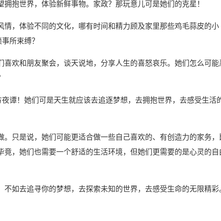
望拥抱世界，体验新鲜事物。家政？那玩意儿可是她们的克星！
风情，体验不同的文化，哪有时间和精力顾及家里那些鸡毛蒜皮的小
琐事所束缚？
们喜欢和朋友聚会，谈天说地，分享人生的喜怒哀乐。她们怎么可能
？
天方夜谭！她们可是天生就应该去追逐梦想，去拥抱世界，去感受生活
做。只是说，她们可能更适合做一些自己喜欢的、有创造力的家务，
毕竟，她们也需要一个舒适的生活环境，但她们更需要的是心灵的自
，不如去追寻你的梦想，去探索未知的世界，去感受生命的无限精彩