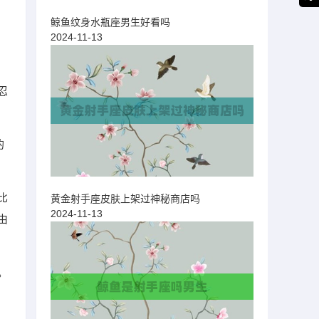
鲸鱼纹身水瓶座男生好看吗
2024-11-13
忍
的
比
黄金射手座皮肤上架过神秘商店吗
2024-11-13
由
。