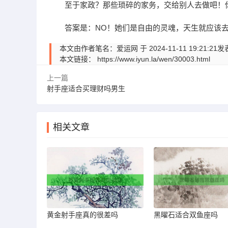
至于家政？那些琐碎的家务，交给别人去做吧！
答案是：NO！她们是自由的灵魂，天生就应该
本文由作者笔名：爱运网 于 2024-11-11 19:
本文链接：
https://www.iyun.la/wen/30003.html
上一篇
射手座适合买理财吗男生
相关文章
黄金射手座真的很差吗
黑曜石适合双鱼座吗