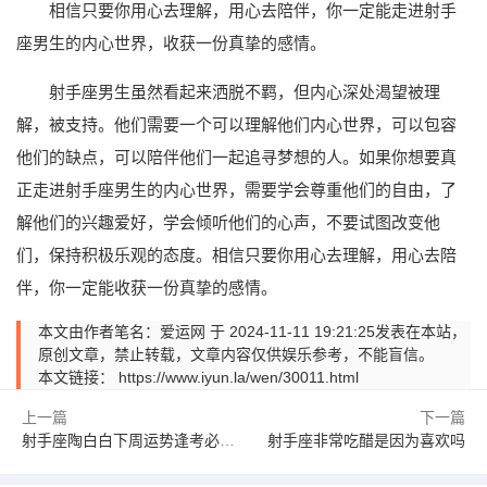
相信只要你用心去理解，用心去陪伴，你一定能走进射手
座男生的内心世界，收获一份真挚的感情。
射手座男生虽然看起来洒脱不羁，但内心深处渴望被理
解，被支持。他们需要一个可以理解他们内心世界，可以包容
他们的缺点，可以陪伴他们一起追寻梦想的人。如果你想要真
正走进射手座男生的内心世界，需要学会尊重他们的自由，了
解他们的兴趣爱好，学会倾听他们的心声，不要试图改变他
们，保持积极乐观的态度。相信只要你用心去理解，用心去陪
伴，你一定能收获一份真挚的感情。
本文由作者笔名：爱运网 于 2024-11-11 19:21:25发表在本站，
原创文章，禁止转载，文章内容仅供娱乐参考，不能盲信。
本文链接：
https://www.iyun.la/wen/30011.html
上一篇
下一篇
射手座陶白白下周运势逢考必过吗
射手座非常吃醋是因为喜欢吗