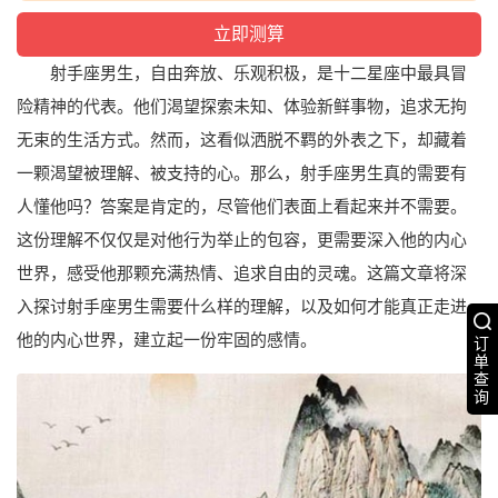
射手座男生，自由奔放、乐观积极，是十二星座中最具冒
险精神的代表。他们渴望探索未知、体验新鲜事物，追求无拘
无束的生活方式。然而，这看似洒脱不羁的外表之下，却藏着
一颗渴望被理解、被支持的心。那么，射手座男生真的需要有
人懂他吗？答案是肯定的，尽管他们表面上看起来并不需要。
这份理解不仅仅是对他行为举止的包容，更需要深入他的内心
世界，感受他那颗充满热情、追求自由的灵魂。这篇文章将深
入探讨射手座男生需要什么样的理解，以及如何才能真正走进
他的内心世界，建立起一份牢固的感情。
订
单
查
询