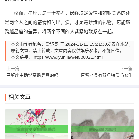
然而，星座只是一份参考，最终决定爱情和婚姻关系的还
是两个人之间的感情和付出。爱，才是最珍贵的礼物，它能够
跨越星座的差异，将两个不同的人紧紧地联系在一起。
本文由作者笔名：爱运网 于 2024-11-11 19:21:30发表在本站，
原创文章，禁止转载，文章内容仅供娱乐参考，不能盲信。
本文链接：
https://www.iyun.la/wen/30021.html
上一篇
下一篇
巨蟹座主动说离婚是真的吗
巨蟹座具有双鱼特质吗女生
相关文章